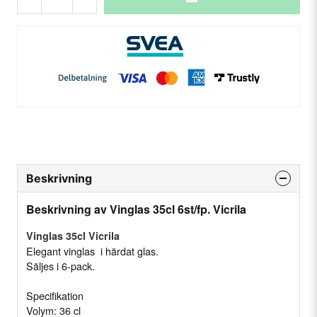
Beskrivning
Beskrivning av Vinglas 35cl 6st/fp. Vicrila
Vinglas 35cl Vicrila
Elegant vinglas i härdat glas.
Säljes i 6-pack.
Specifikation
Volym: 36 cl