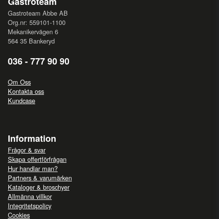
Gastroteam
Gastroteam Abbe AB
Org.nr: 559101-1100
Mekanikervägen 6
564 35 Bankeryd
036 - 777 90 90
Om Oss
Kontakta oss
Kundcase
Information
Frågor & svar
Skapa offertförfrågan
Hur handlar man?
Partners & varumärken
Kataloger & broschyer
Allmänna villkor
Integritetspolicy
Cookies