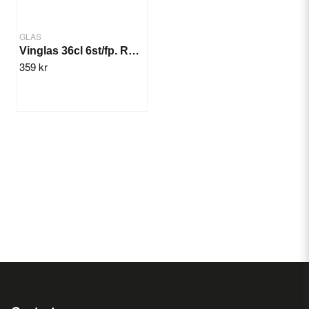
GLAS
Vinglas 36cl 6st/fp. Rona Ratio
359 kr