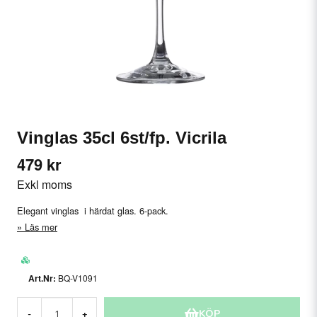
Vinglas 35cl 6st/fp. Vicrila
479 kr
Exkl moms
Elegant vinglas i härdat glas. 6-pack.
Läs mer
BQ-V1091
KÖP
-
+