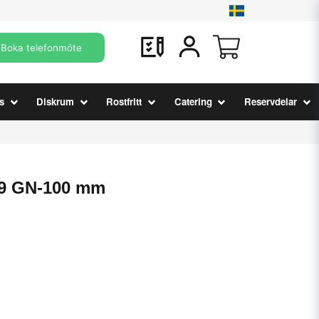
Boka telefonmöte
s
Diskrum
Rostfritt
Catering
Reservdelar
1/9 GN-100 mm