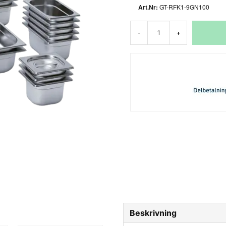
GT-RFK1-9GN100
-
+
Beskrivning