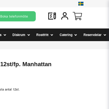
Boka telefonmöte
s
Diskrum
Rostfritt
Catering
Reservdelar
12st/fp. Manhattan
sta antal 12st.