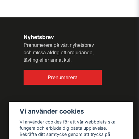
n fråga
Nyhetsbrev
Prenumerera på vårt nyhetsbrev
och missa aldrig ett erbjudande,
tävling eller annat kul.
Skicka fråga
Prenumerera
Vi använder cookies
Vi använder cookies för att vår webbplats skall
fungera och erbjuda dig bästa upplevelse.
Bekräfta ditt samtycke genom att trycka på