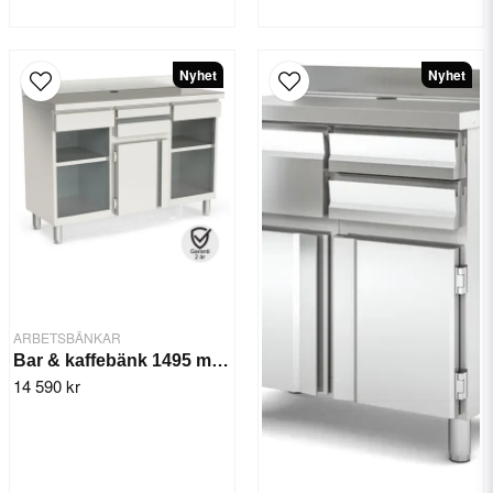
Nyhet
Nyhet
ARBETSBÄNKAR
Bar & kaffebänk 1495 mm MCN-150-2
14 590 kr