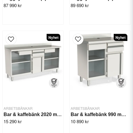
87 990 kr
89 690 kr
Nyhet
Nyhet
ARBETSBÄNKAR
ARBETSBÄNKAR
Bar & kaffebänk 2020 mm MCN-200
Bar & kaffebänk 990 mm MCN-100
15 290 kr
10 890 kr