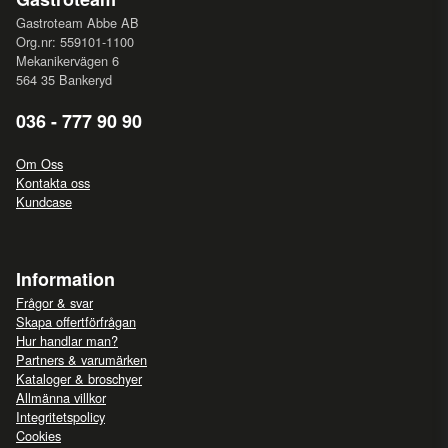
Gastroteam Abbe AB
Org.nr: 559101-1100
Mekanikervägen 6
564 35 Bankeryd
036 - 777 90 90
Om Oss
Kontakta oss
Kundcase
Information
Frågor & svar
Skapa offertförfrågan
Hur handlar man?
Partners & varumärken
Kataloger & broschyer
Allmänna villkor
Integritetspolicy
Cookies