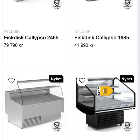
KYLDISK
KYLDISK
Fiskdisk Callypso 2465 mm
Fiskdisk Callypso 1985 mm
79 790 kr
41 990 kr
Nyhet
Nyhet
A
E
G