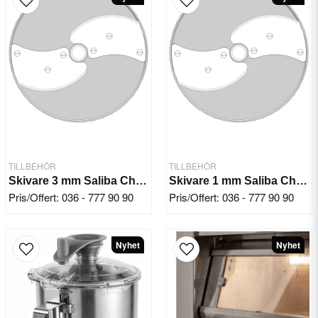
TILLBEHÖR
TILLBEHÖR
Skivare 3 mm Saliba Chef KL50E
Skivare 1 mm Saliba Chef KL50E
Pris/Offert: 036 - 777 90 90
Pris/Offert: 036 - 777 90 90
Nyhet
Nyhet