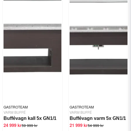
GASTROTEAM
GASTROTEAM
VARM BUFFÉ
VARM BUFFÉ
Buffévagn kall 5x GN1/1
Buffévagn varm 5x GN1/1
24 999 kr
21 999 kr
59 999 kr
54 999 kr