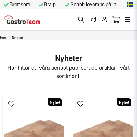
Brett sortiment
Bra priser
Snabb leverans på lagervara
Hem
Nyheter
Nyheter
Här hittar du våra senast publicerade artiklar i vårt
sortiment.
Nyhet
Nyhet