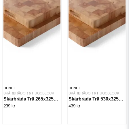
HENDI
HENDI
SKÄRBRÄDOR & HUGGBLOCK
SKÄRBRÄDOR & HUGGBLOCK
Skärbräda Trä 265x325x45 mm
Skärbräda Trä 530x325x45 mm
239 kr
439 kr