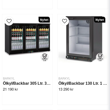
Nyhet
Nyhet
BARKYL
BARKYL
Ölkyl/Backbar 305 Ltr. 3x Skjutdörr
Ölkyl/Backbar 130 Ltr. 1 dörr
21 190 kr
13 290 kr