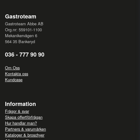
Gastroteam
Gastroteam Abbe AB
Org.nr: 559101-1100
Mekanikervägen 6
564 35 Bankeryd
036 - 777 90 90
Om Oss
Kontakta oss
Kundcase
Information
Frågor & svar
Skapa offertförfrågan
Hur handlar man?
Partners & varumärken
Kataloger & broschyer