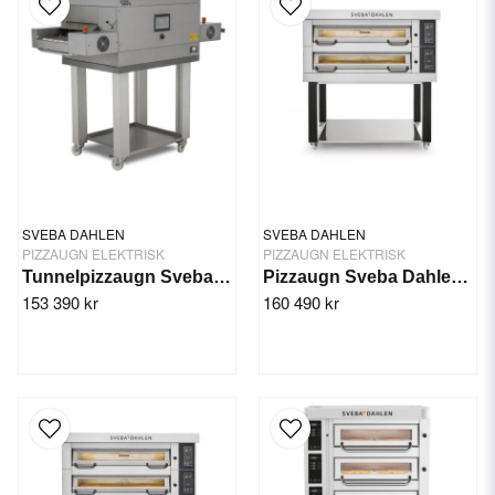
SVEBA DAHLEN
SVEBA DAHLEN
PIZZAUGN ELEKTRISK
PIZZAUGN ELEKTRISK
Tunnelpizzaugn Sveba Dahlen TP10
Pizzaugn Sveba Dahlen DC-22P, 2-däck
153 390 kr
160 490 kr