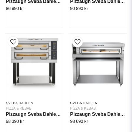
Pizzaugn Sveba Dahlen DC-12P, 1-däck
Pizzaugn Sveba Dahlen P-801, 1-däck
86 990 kr
90 890 kr
SVEBA DAHLEN
SVEBA DAHLEN
PIZZA & KEBAB
PIZZA & KEBAB
Pizzaugn Sveba Dahlen DC-13P, 1-däck
Pizzaugn Sveba Dahlen P-801D Extra Djup, 1 Däck
98 390 kr
98 690 kr