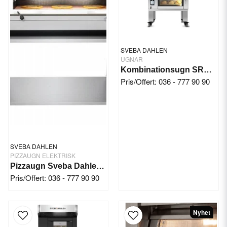
SVEBA DAHLEN
UGNAR
Kombinationsugn SRD130
Pris/Offert: 036 - 777 90 90
SVEBA DAHLEN
PIZZAUGN ELEKTRISK
Pizzaugn Sveba Dahlen P602-SD Touch
Pris/Offert: 036 - 777 90 90
Nyhet