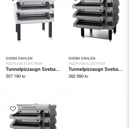
SVEBA DAHLEN
SVEBA DAHLEN
PIZZAUGN ELEKTRISK
PIZZAUGN ELEKTRISK
Tunnelpizzaugn Sveba Dahlen TP22
Tunnelpizzaugn Sveba Dahlen TP31
307 190 kr
382 990 kr