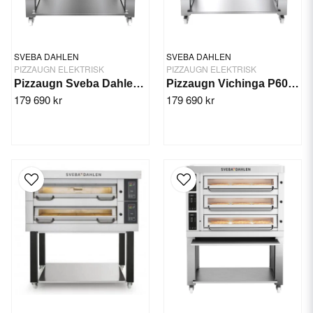
SVEBA DAHLEN
SVEBA DAHLEN
PIZZAUGN ELEKTRISK
PIZZAUGN ELEKTRISK
Pizzaugn Sveba Dahlen P-602 High Temp
Pizzaugn Vichinga P602V
179 690 kr
179 690 kr