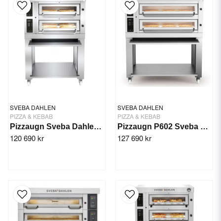
SVEBA DAHLEN
SVEBA DAHLEN
PIZZA & KEBAB
PIZZA & KEBAB
Pizzaugn Sveba Dahlen P-402 2-däck
Pizzaugn P602 Sveba Dahlen - 2 däck
120 690 kr
127 690 kr