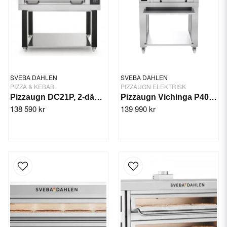
SVEBA DAHLEN
SVEBA DAHLEN
PIZZA & KEBAB
PIZZAUGN ELEKTRISK
Pizzaugn DC21P, 2-däck - Sveba Dahlen
Pizzaugn Vichinga P402V
138 590 kr
139 990 kr