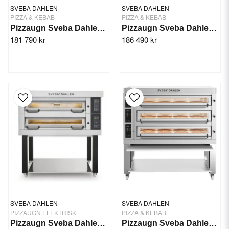
SVEBA DAHLEN
SVEBA DAHLEN
PIZZA & KEBAB
PIZZA & KEBAB
Pizzaugn Sveba Dahlen DC-23P, 2-däck
Pizzaugn Sveba Dahlen P-603 3-däck
181 790 kr
186 490 kr
SVEBA DAHLEN
SVEBA DAHLEN
PIZZAUGN ELEKTRISK
PIZZA & KEBAB
Pizzaugn Sveba Dahlen DC-31P 3-däck
Pizzaugn Sveba Dahlen P-803, 3-däck