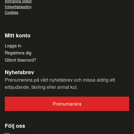
Allmänna villkor
Integritetspolicy
Cookies
Mitt konto
Logga in
Registrera dig
Glömt lösenord?
Nyhetsbrev
Prenumerera på vårt nyhetsbrev och missa aldrig ett
erbjudande, tävling eller annat kul.
Prenumerera
Följ oss