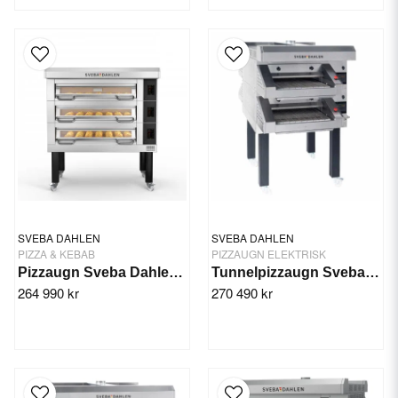
SVEBA DAHLEN
SVEBA DAHLEN
PIZZA & KEBAB
PIZZAUGN ELEKTRISK
Pizzaugn Sveba Dahlen DC-33P, 3-däck
Tunnelpizzaugn Sveba Dahlen TP21
264 990 kr
270 490 kr