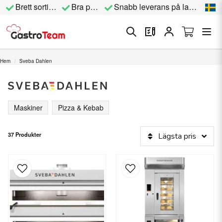
Brett sortiment
Bra priser
Snabb leverans på lagervara
Hem
Sveba Dahlen
Maskiner
Pizza & Kebab
37 Produkter
Lägsta pris