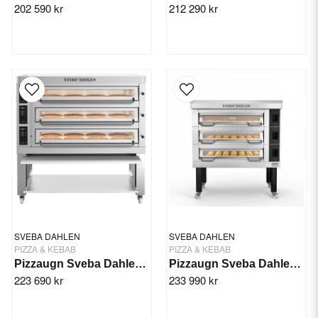
202 590 kr
212 290 kr
SVEBA DAHLEN
SVEBA DAHLEN
PIZZA & KEBAB
PIZZA & KEBAB
Pizzaugn Sveba Dahlen P-803D 3-däck
Pizzaugn Sveba Dahlen DC-32P, 3-däck
223 690 kr
233 990 kr