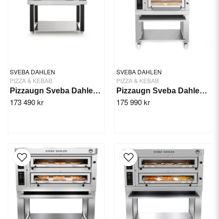
SVEBA DAHLEN
SVEBA DAHLEN
PIZZA & KEBAB
PIZZA & KEBAB
Pizzaugn Sveba Dahlen DC-22EP, 2-däck
Pizzaugn Sveba Dahlen P-403, 3-däck
173 490 kr
175 990 kr