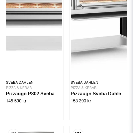
SVEBA DAHLEN
SVEBA DAHLEN
PIZZA & KEBAB
PIZZA & KEBAB
Pizzaugn P802 Sveba Dahlen - 2 däck
Pizzaugn Sveba Dahlen P-802D, 2-däck
145 590 kr
153 390 kr