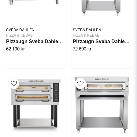
SVEBA DAHLEN
SVEBA DAHLEN
PIZZA & KEBAB
PIZZA & KEBAB
Pizzaugn Sveba Dahlen P-201, 1-däck
Pizzaugn Sveba Dahlen P-401, 1-däck
62 190 kr
72 690 kr