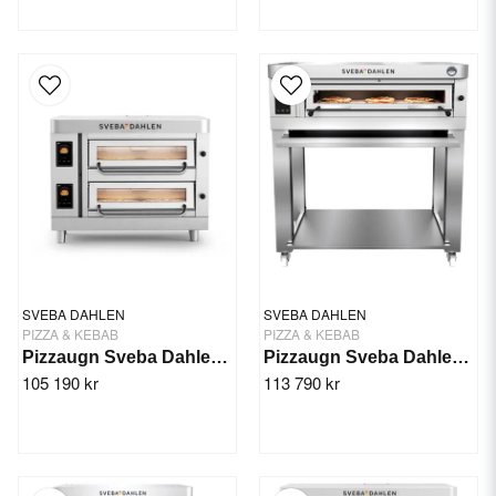
SVEBA DAHLEN
SVEBA DAHLEN
PIZZA & KEBAB
PIZZA & KEBAB
Pizzaugn Sveba Dahlen P-202, 2-däck
Pizzaugn Sveba Dahlen P601 High Temp 500 grader
105 190 kr
113 790 kr