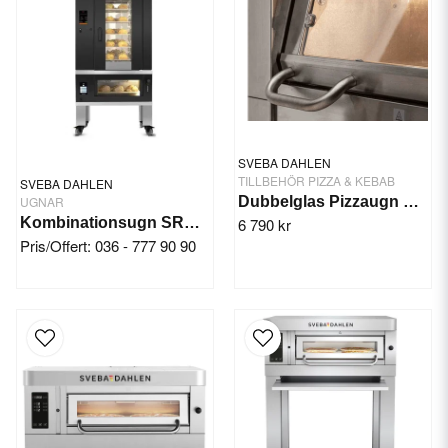
SVEBA DAHLEN
TILLBEHÖR PIZZA & KEBAB
SVEBA DAHLEN
UGNAR
Dubbelglas Pizzaugn Sveba
Kombinationsugn SRD130 Black
6 790 kr
Pris/Offert: 036 - 777 90 90