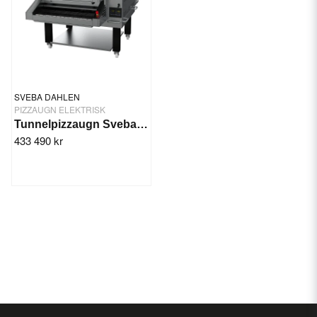
SVEBA DAHLEN
PIZZAUGN ELEKTRISK
Tunnelpizzaugn Sveba Dahlen TP32
433 490 kr