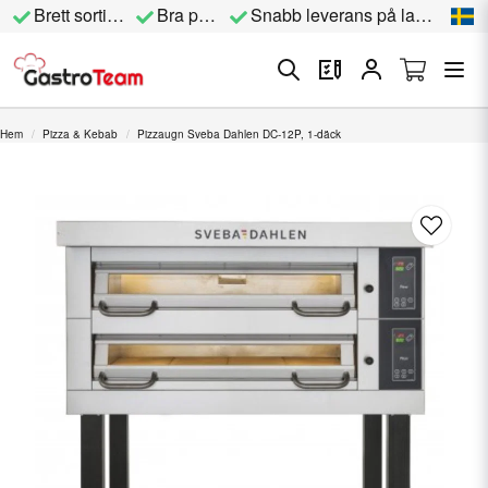
Brett sortiment
Bra priser
Snabb leverans på lagervara
Hem
Pizza & Kebab
Pizzaugn Sveba Dahlen DC-12P, 1-däck