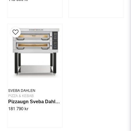
SVEBA DAHLEN
PIZZA & KEBAB
Pizzaugn Sveba Dahlen DC-23P, 2-däck
181 790 kr