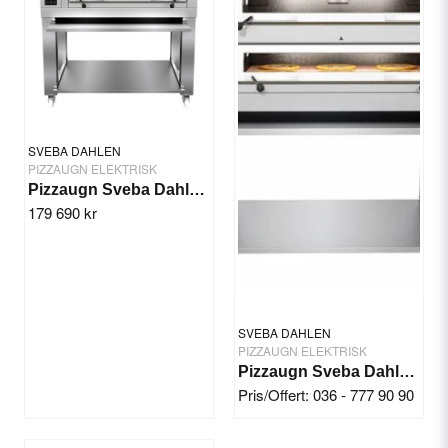
Ja, ni får publicera min fråga
SVEBA DAHLEN
PIZZAUGN ELEKTRISK
Pizzaugn Sveba Dahlen P-602 High Temp
179 690 kr
Skicka fråga
SVEBA DAHLEN
PIZZAUGN ELEKTRISK
Pizzaugn Sveba Dahlen P602-SD Touch
Pris/Offert: 036 - 777 90 90