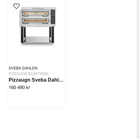
SVEBA DAHLEN
PIZZAUGN ELEKTRISK
Pizzaugn Sveba Dahlen DC-22P, 2-däck
160 490 kr