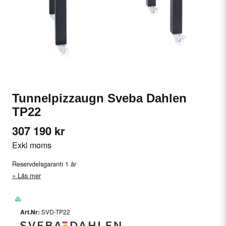
Tunnelpizzaugn Sveba Dahlen
TP22
307 190 kr
Exkl moms
Reservdelsgaranti 1 år
Läs mer
SVD-TP22