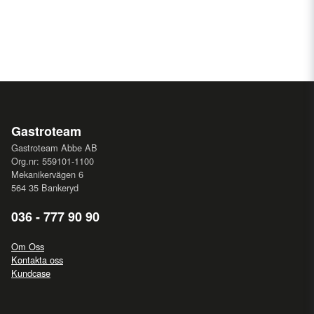
Gastroteam
Gastroteam Abbe AB
Org.nr: 559101-1100
Mekanikervägen 6
564 35 Bankeryd
036 - 777 90 90
Om Oss
Kontakta oss
Kundcase