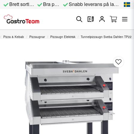
Brett sortiment
Bra priser
Snabb leverans på lagervara
Pizza & Kebab
Pizzaugnar
Pizzaugn Elektrisk
Tunnelpizzaugn Sveba Dahlen TP22