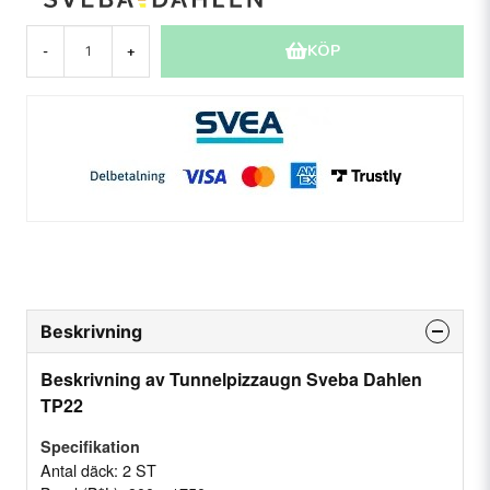
KÖP
-
+
Beskrivning
Beskrivning av Tunnelpizzaugn Sveba Dahlen
TP22
Specifikation
Antal däck: 2 ST