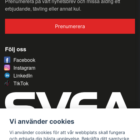
Prenumerera på vårt nyhetsbrev och missa aldrig ett
erbjudande, tävling eller annat kul.
Prenumerera
Följ oss
Facebook
Instagram
LinkedIn
TikTok
Vi använder cookies
Vi använder cookies för att vår webbplats skall fungera
och erbjuda dig bästa upplevelse. Bekräfta ditt samtycke