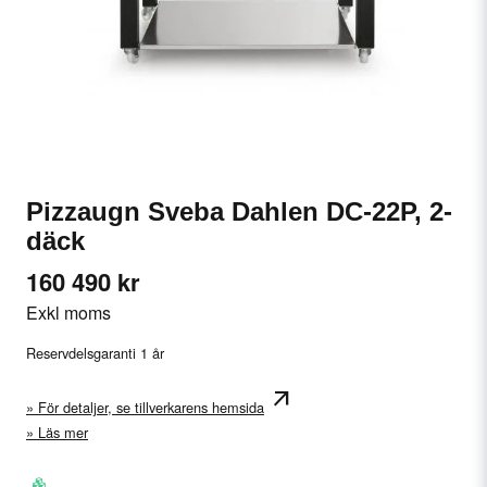
Pizzaugn Sveba Dahlen DC-22P, 2-
däck
160 490 kr
Exkl moms
Reservdelsgaranti 1 år
arrow_outward
För detaljer, se tillverkarens hemsida
Läs mer