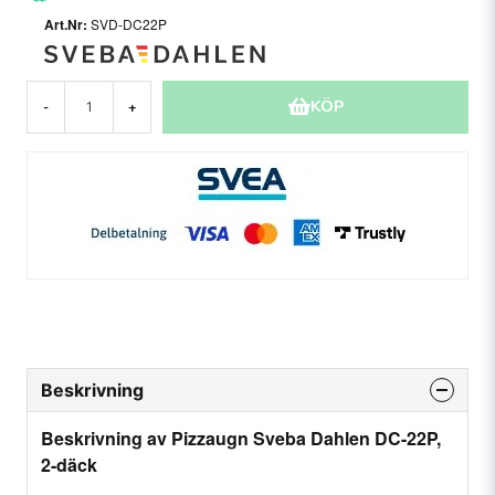
SVD-DC22P
KÖP
-
+
Beskrivning
Beskrivning av Pizzaugn Sveba Dahlen DC-22P,
2-däck