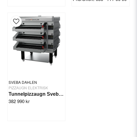
SVEBA DAHLEN
PIZZAUGN ELEKTRISK
Tunnelpizzaugn Sveba Dahlen TP31
382 990 kr