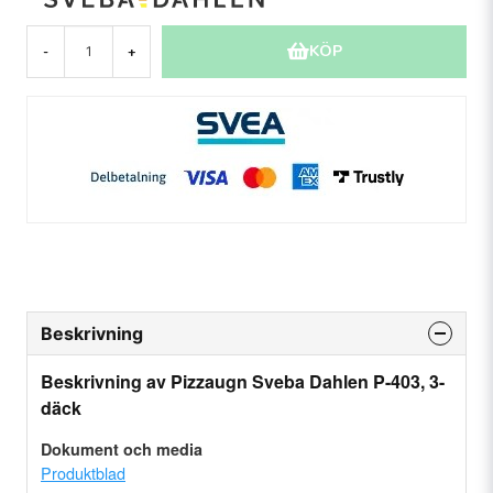
KÖP
-
+
Beskrivning
Beskrivning av Pizzaugn Sveba Dahlen P-403, 3-
däck
Dokument och media
Produktblad