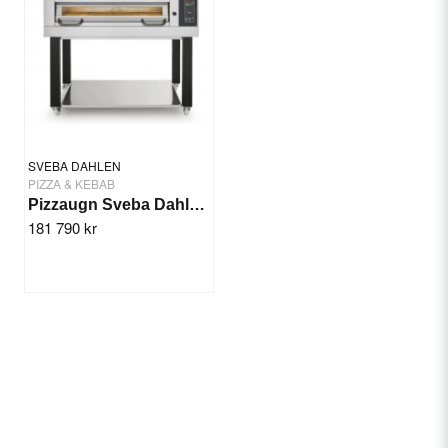
SVEBA DAHLEN
PIZZA & KEBAB
Pizzaugn Sveba Dahlen DC-23P, 2-däck
181 790 kr