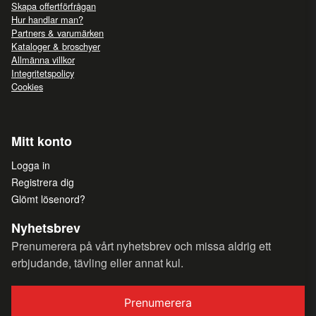
Skapa offertförfrågan
Hur handlar man?
Partners & varumärken
Kataloger & broschyer
Allmänna villkor
Integritetspolicy
Cookies
Mitt konto
Logga in
Registrera dig
Glömt lösenord?
Nyhetsbrev
Prenumerera på vårt nyhetsbrev och missa aldrig ett
erbjudande, tävling eller annat kul.
Prenumerera