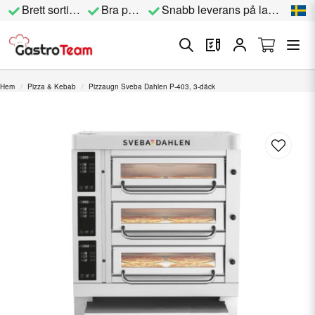
Brett sortiment
Bra priser
Snabb leverans på lagervara
Hem
Pizza & Kebab
Pizzaugn Sveba Dahlen P-403, 3-däck