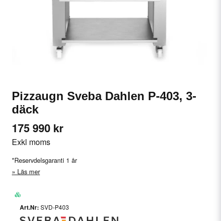
Pizzaugn Sveba Dahlen P-403, 3-
däck
175 990 kr
Exkl moms
*Reservdelsgaranti 1 år
Läs mer
SVD-P403