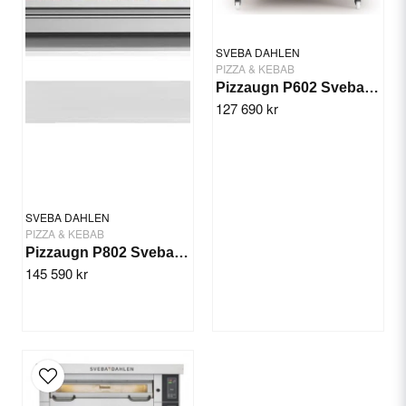
SVEBA DAHLEN
PIZZA & KEBAB
Pizzaugn P602 Sveba Dahlen - 2 däck
127 690 kr
Skicka fråga
SVEBA DAHLEN
PIZZA & KEBAB
Pizzaugn P802 Sveba Dahlen - 2 däck
145 590 kr