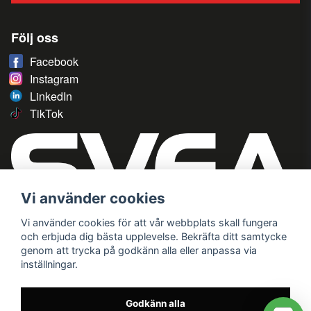
Följ oss
Facebook
Instagram
LinkedIn
TikTok
Vi använder cookies
Vi använder cookies för att vår webbplats skall fungera
och erbjuda dig bästa upplevelse. Bekräfta ditt samtycke
genom att trycka på godkänn alla eller anpassa via
inställningar.
Godkänn alla