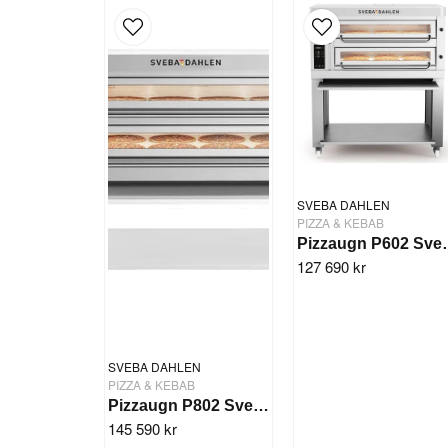
SVEBA DAHLEN
PIZZA & KEBAB
Pizzaugn P60
127 690 kr
SVEBA DAHLEN
PIZZA & KEBAB
Pizzaugn P802 Sveba Dahlen - 2 däck
145 590 kr