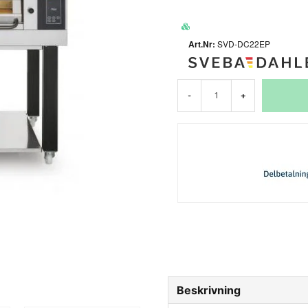
SVD-DC22EP
-
+
Beskrivning