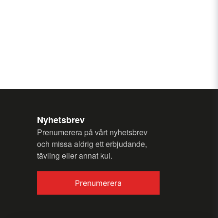
n fråga
Nyhetsbrev
Skicka fråga
Prenumerera på vårt nyhetsbrev
och missa aldrig ett erbjudande,
tävling eller annat kul.
Prenumerera