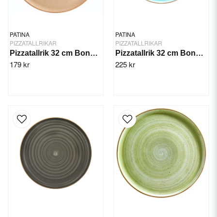
PATINA
PATINA
PIZZATALLRIKAR
PIZZATALLRIKAR
Pizzatallrik 32 cm Bonna Mezopotamia
Pizzatallrik 32 cm Bonna Aqua
179 kr
225 kr