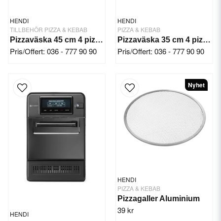
HENDI
HENDI
TILLBEHÖR PIZZA & KEBAB
PIZZA & KEBAB
Pizzaväska 45 cm 4 pizzor Röd
Pizzaväska 35 cm 4 pizzor Röd
Pris/Offert: 036 - 777 90 90
Pris/Offert: 036 - 777 90 90
Nyhet
HENDI
PIZZA & KEBAB
Pizzagaller Aluminium
39 kr
HENDI