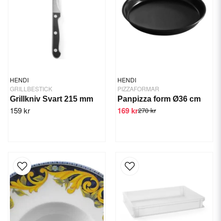
HENDI
HENDI
GRILLBESTICK
PIZZAFORMAR
Grillkniv Svart 215 mm
Panpizza form Ø36 cm
159 kr
169 kr
270 kr