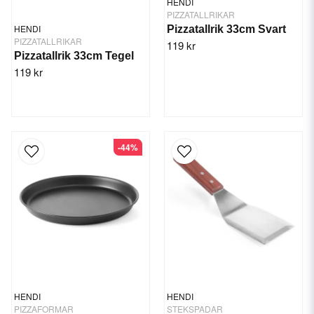
HENDI
PIZZATALLRIKAR
HENDI
Pizzatallrik 33cm Svart
PIZZATALLRIKAR
119 kr
Pizzatallrik 33cm Tegel
119 kr
-44%
HENDI
HENDI
PIZZAFORMAR
STEKSPADAR