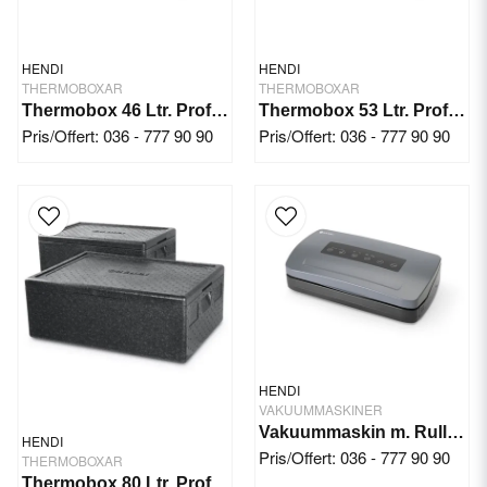
HENDI
HENDI
THERMOBOXAR
THERMOBOXAR
Thermobox 46 Ltr. Profi Line
Thermobox 53 Ltr. Profi Line
Pris/Offert: 036 - 777 90 90
Pris/Offert: 036 - 777 90 90
HENDI
VAKUUMMASKINER
Vakuummaskin m. Rullmatare
HENDI
Pris/Offert: 036 - 777 90 90
THERMOBOXAR
Thermobox 80 Ltr. Profi Line