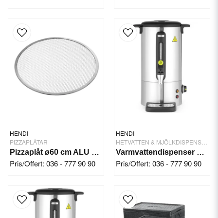
HENDI
HENDI
PIZZAPLÅTAR
HETVATTEN & MJÖLKDISPENSRAR
Pizzaplåt ø60 cm ALU Perf.
Varmvattendispenser 9 Ltr. Rostfritt Stål
Pris/Offert: 036 - 777 90 90
Pris/Offert: 036 - 777 90 90