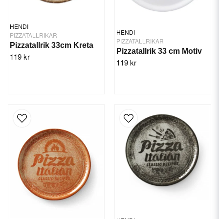
HENDI
HENDI
PIZZATALLRIKAR
PIZZATALLRIKAR
Pizzatallrik 33cm Kreta
Pizzatallrik 33 cm Motiv
119 kr
119 kr