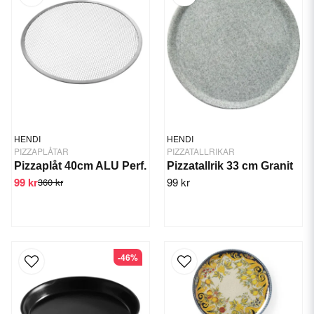
HENDI
HENDI
PIZZAPLÅTAR
PIZZATALLRIKAR
Pizzaplåt 40cm ALU Perf.
Pizzatallrik 33 cm Granit
99 kr
99 kr
360 kr
-46%