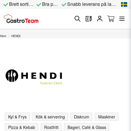
Brett sortiment
Bra priser
Snabb leverans på lagervara
Hem
HENDI
Kyl & Frys
Kök & servering
Diskrum
Maskiner
Pizza & Kebab
Rostfritt
Bageri, Café & Glass