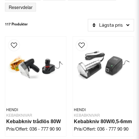
Reservdelar
117 Produkter
Lägsta pris
HENDI
HENDI
KEBABKNIVAR
KEBABKNIVAR
Kebabkniv trådlös 80W
Kebabkniv 80W/0,5-6mm
Pris/Offert: 036 - 777 90 90
Pris/Offert: 036 - 777 90 90