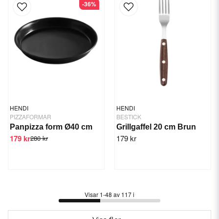
-36%
HENDI
HENDI
PIZZAFORMAR
BESTICK
Panpizza form Ø40 cm
Grillgaffel 20 cm Brun
179 kr
179 kr
280 kr
Visar 1-48 av 117 i