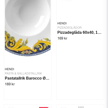
HENDI
PIZZADEGLÅDOR
Pizzadeglåda 60x40, 14 liter - AmerBox
169 kr
HENDI
PASTA & SALLADSTALLRIK
Pastatallrik Barocco Ø275 mm
169 kr