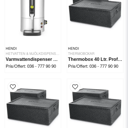
HENDI
HENDI
HETVATTEN & MJÖLKDISPENSRAR
THERMOBOXAR
Varmvattendispenser 16 Ltr. Rostfritt Stål
Thermobox 40 Ltr. Profi Line
Pris/Offert: 036 - 777 90 90
Pris/Offert: 036 - 777 90 90