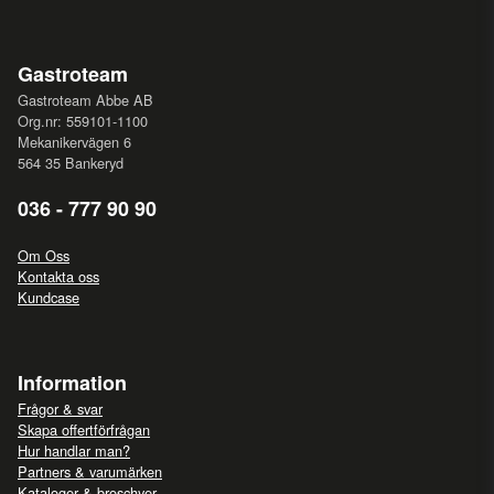
Gastroteam
Gastroteam Abbe AB
Org.nr: 559101-1100
Mekanikervägen 6
564 35 Bankeryd
036 - 777 90 90
Om Oss
Kontakta oss
Kundcase
Information
Frågor & svar
Skapa offertförfrågan
Hur handlar man?
Partners & varumärken
Kataloger & broschyer