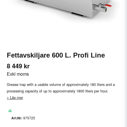
Fettavskiljare 600 L. Profi Line
8 449 kr
Exkl moms
Grease trap with a usable volume of approximately 180 liters and a
processing capacity of up to approximately 1800 liters per hour.
Läs mer
975725