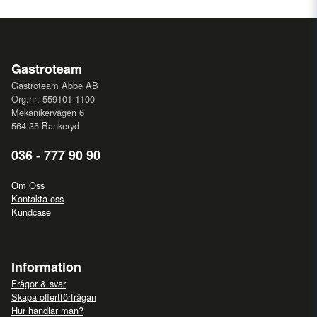
Gastroteam
Gastroteam Abbe AB
Org.nr: 559101-1100
Mekanikervägen 6
564 35 Bankeryd
036 - 777 90 90
Om Oss
Kontakta oss
Kundcase
Information
Frågor & svar
Skapa offertförfrågan
Hur handlar man?