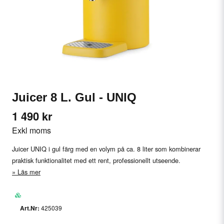
Juicer 8 L. Gul - UNIQ
1 490 kr
Exkl moms
Juicer UNIQ i gul färg med en volym på ca. 8 liter som kombinerar
praktisk funktionalitet med ett rent, professionellt utseende.
Läs mer
425039