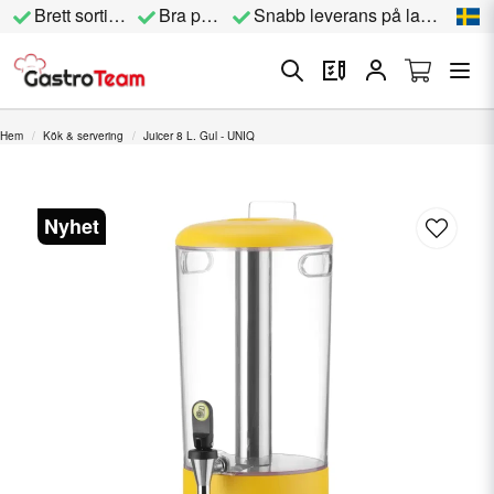
Brett sortiment
Bra priser
Snabb leverans på lagervara
Hem
Kök & servering
Juicer 8 L. Gul - UNIQ
Nyhet