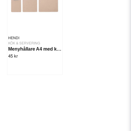
HENDI
KÖK & SERVERING
Menyhållare A4 med klipps
45 kr