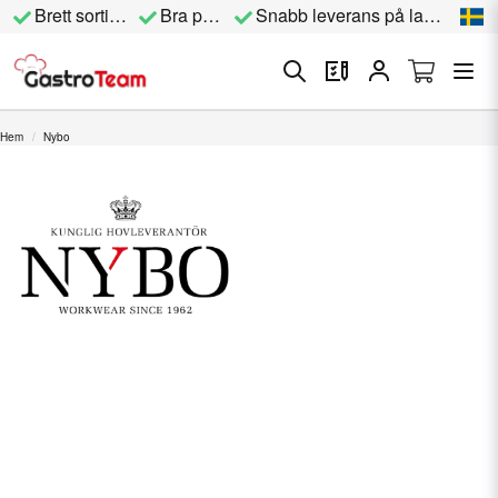
Brett sortiment
Bra priser
Snabb leverans på lagervara
Hem
Nybo