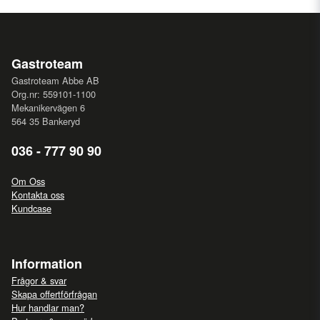
Gastroteam
Gastroteam Abbe AB
Org.nr: 559101-1100
Mekanikervägen 6
564 35 Bankeryd
036 - 777 90 90
Om Oss
Kontakta oss
Kundcase
Information
Frågor & svar
Skapa offertförfrågan
Hur handlar man?