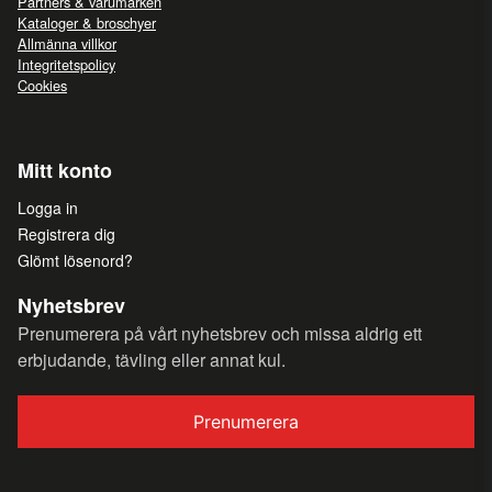
Partners & varumärken
Kataloger & broschyer
Allmänna villkor
Integritetspolicy
Cookies
Mitt konto
Logga in
Registrera dig
Glömt lösenord?
Nyhetsbrev
Prenumerera på vårt nyhetsbrev och missa aldrig ett
erbjudande, tävling eller annat kul.
Prenumerera