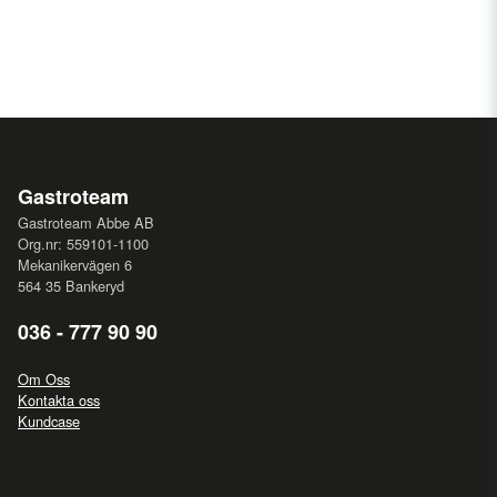
Gastroteam
Gastroteam Abbe AB
Org.nr: 559101-1100
Mekanikervägen 6
564 35 Bankeryd
036 - 777 90 90
Om Oss
Kontakta oss
Kundcase