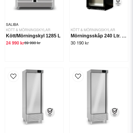
SALIBA
KÖTT & MÖRNINGSKYLAR
KÖTT & MÖRNINGSKYLAR
Kött/Mörningskyl 1285 L
Mörningsskåp 240 Ltr. (55 kg)
24 990 kr
30 190 kr
69 990 kr