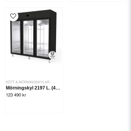
KÖTT & MÖRNINGSKYLAR
Mörningskyl 2197 L. (450 kg)
123 490 kr