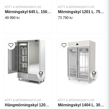
KÖTT & MÖRNINGSKYLAR
KÖTT & MÖRNINGSKYLAR
Mörningskyl 645 L. 150 kg, 502 W
Mörningskyl 1201 L. 750W
49 990 kr
73 790 kr
KÖTT & MÖRNINGSKYLAR
KÖTT & MÖRNINGSKYLAR
Hängmörningskyl 1201 L. +4/+30°C
Mörningskyl 1404 L. 300 kg, 1000 W