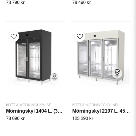
73 790 kr
78 490 kr
KÖTT & MÖRNINGSKYLAR
KÖTT & MÖRNINGSKYLAR
Mörningskyl 1404 L. (300 kg)
Mörningskyl 2197 L. 450 kg, 1710 W
78 690 kr
123 290 kr