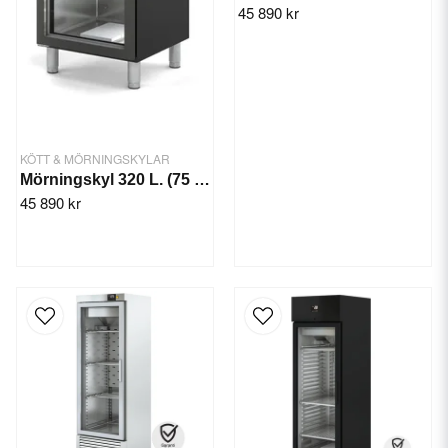
45 890 kr
KÖTT & MÖRNINGSKYLAR
Mörningskyl 320 L. (75 kg)
45 890 kr