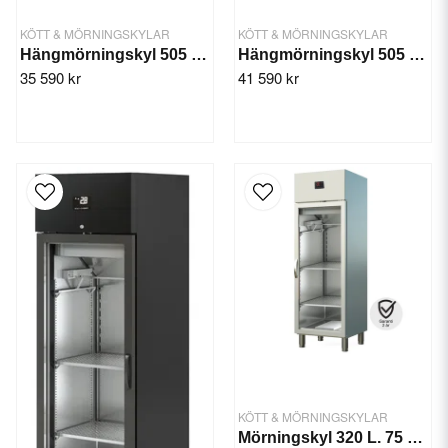
KÖTT & MÖRNINGSKYLAR
KÖTT & MÖRNINGSKYLAR
Hängmörningskyl 505 L. 4/+16°C 490W
Hängmörningskyl 505 L. 4/+30°C 490W
35 590 kr
41 590 kr
KÖTT & MÖRNINGSKYLAR
Mörningskyl 320 L. 75 kg, 488 W