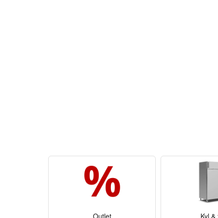
Outlet
Kyl & 