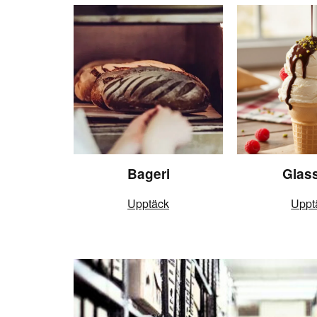
Bageri
Glas
Upptäck
Uppt