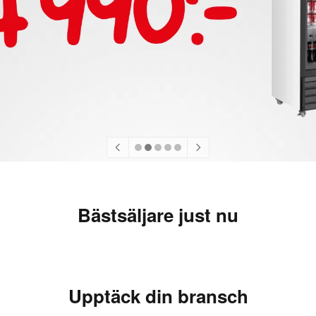
Bästsäljare just nu
Upptäck din bransch