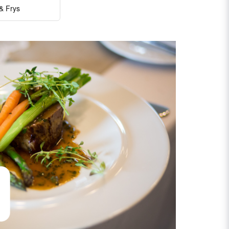
 & Frys