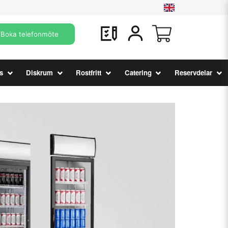
Boka telefonmöte
s
Diskrum
Rostfritt
Catering
Reservdelar
Se deals