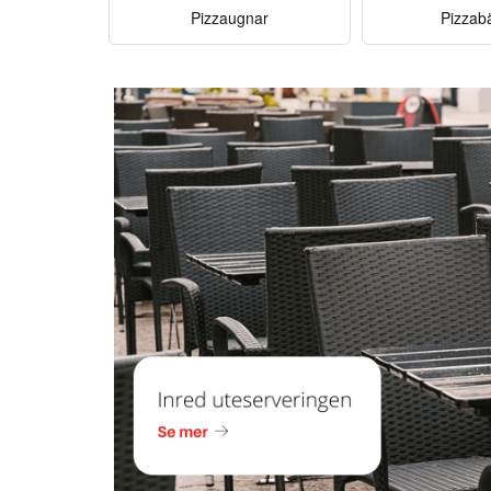
Pizzaugnar
Pizzab