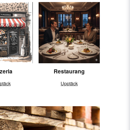
zeria
Restaurang
ptäck
Upptäck