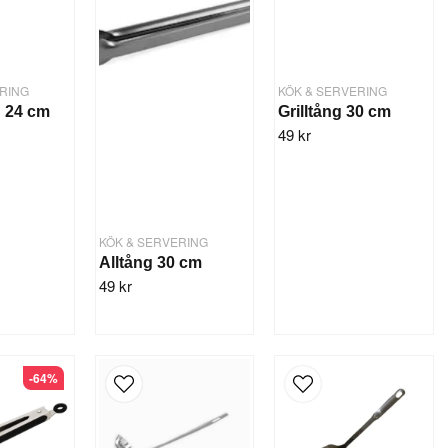
RING
KÖK & SERVERING
g 24 cm
Grilltång 30 cm
49 kr
KÖK & SERVERING
Alltång 30 cm
49 kr
-64%