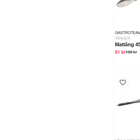
GASTROTEA
TÄNGER
61 kr
169 kr