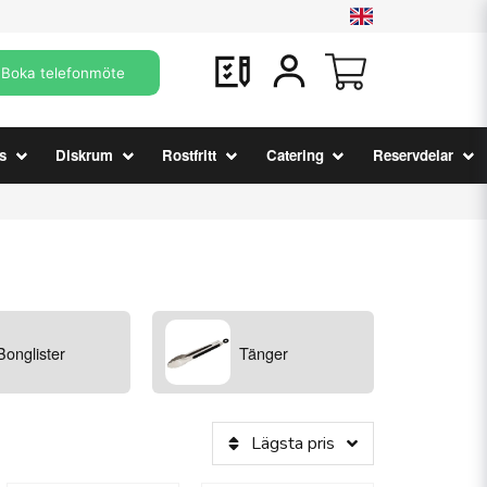
Boka telefonmöte
s
Diskrum
Rostfritt
Catering
Reservdelar
Bonglister
Tänger
Lägsta pris