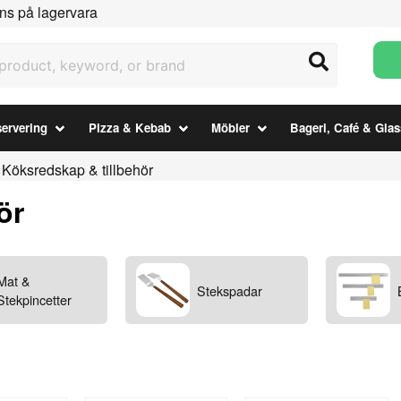
ns på lagervara
uct, keyword, or brand
ervering
Pizza & Kebab
Möbler
Bageri, Café & Glas
Köksredskap & tillbehör
ör
Mat &
Stekspadar
Stekpincetter