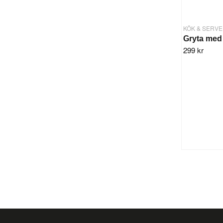
KÖK & SERVE
Gryta med
299 kr