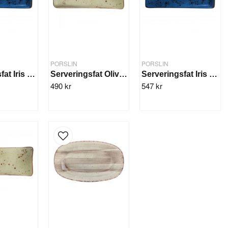
PORSLIN
PORSLIN
Serveringsfat Iris 215x90mm 6st/fp.
Serveringsfat Olive 215x90 mm, 6st/fp
Serveringsfat Iris 215x120mm 6st/fp.
490 kr
547 kr