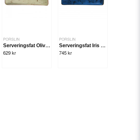
PORSLIN
PORSLIN
Serveringsfat Olive 215x120 mm, 6st/fp
Serveringsfat Iris 215x180mm 6st/fp.
629 kr
745 kr