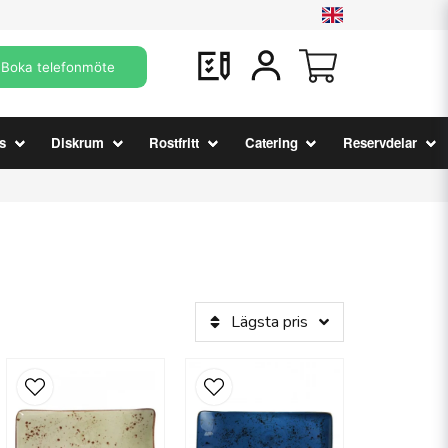
Boka telefonmöte
s
Diskrum
Rostfritt
Catering
Reservdelar
Lägsta pris