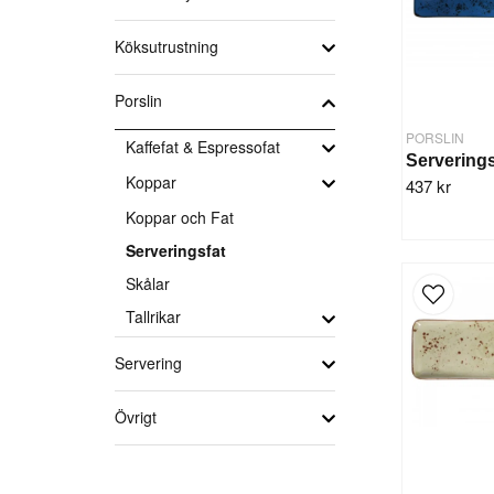
Köksutrustning
Porslin
PORSLIN
Kaffefat & Espressofat
Koppar
437 kr
Koppar och Fat
Serveringsfat
Skålar
Tallrikar
Servering
Övrigt