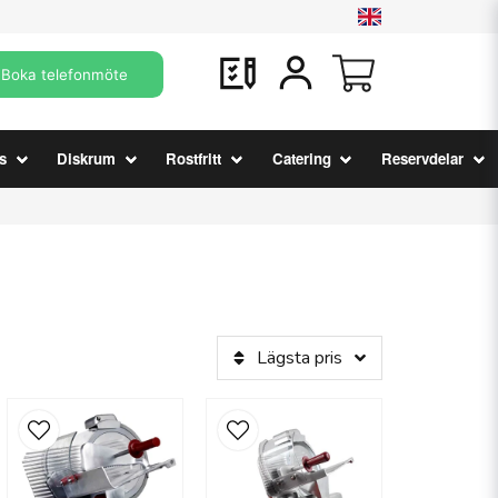
Boka telefonmöte
s
Diskrum
Rostfritt
Catering
Reservdelar
Lägsta pris