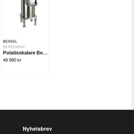
BERKEL
BEREDNING
Potatisskalare Berkel PL/PV10
49 990 kr
Nyhetsbrev