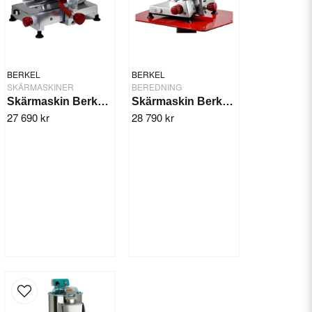
BERKEL
BERKEL
SKÄRMASKINER
BEREDNING
Skärmaskin Berkel 300GME
Skärmaskin Berkel 300GM
27 690 kr
28 790 kr