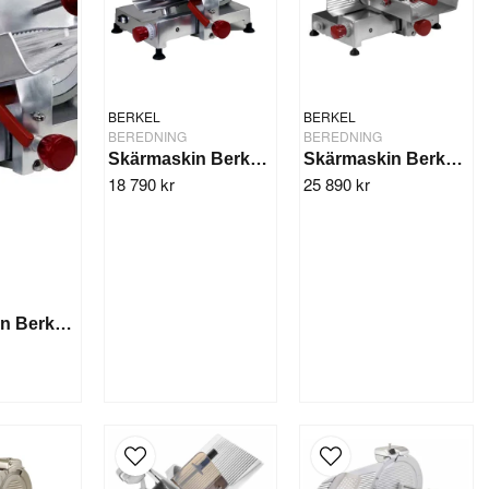
BERKEL
BERKEL
BEREDNING
BEREDNING
Skärmaskin Berkel 300GE
Skärmaskin Berkel 300ESM
18 790 kr
25 890 kr
Skärmaskin Berkel 250GE