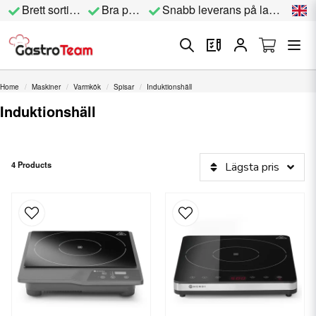
Brett sortiment
Bra priser
Snabb leverans på lagervara
Home
Maskiner
Varmkök
Spisar
Induktionshäll
Induktionshäll
4 Products
Lägsta pris