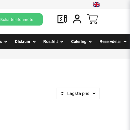
Boka telefonmöte
s
Diskrum
Rostfritt
Catering
Reservdelar
Lägsta pris