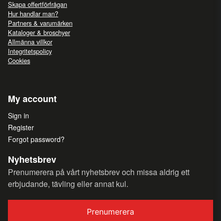
Skapa offertförfrågan
Hur handlar man?
Partners & varumärken
Kataloger & broschyer
Allmänna villkor
Integritetspolicy
Cookies
My account
Sign in
Register
Forgot password?
Nyhetsbrev
Prenumerera på vårt nyhetsbrev och missa aldrig ett
erbjudande, tävling eller annat kul.
Prenumerera