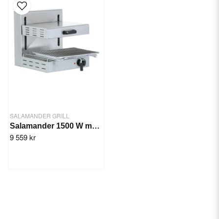
SALAMANDER GRILL
Salamander 1500 W med hissfunktion
9 559 kr