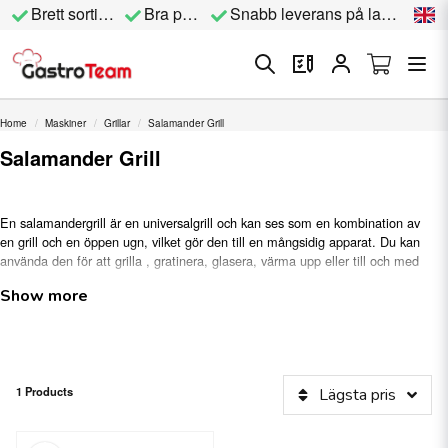
Brett sortiment
Bra priser
Snabb leverans på lagervara
Home
Maskiner
Grillar
Salamander Grill
Salamander Grill
En salamandergrill är en universalgrill och kan ses som en kombination av
en grill och en öppen ugn, vilket gör den till en mångsidig apparat. Du kan
använda den för att grilla , gratinera, glasera, värma upp eller till och med
tina mat.
Show more
1 Products
Lägsta pris