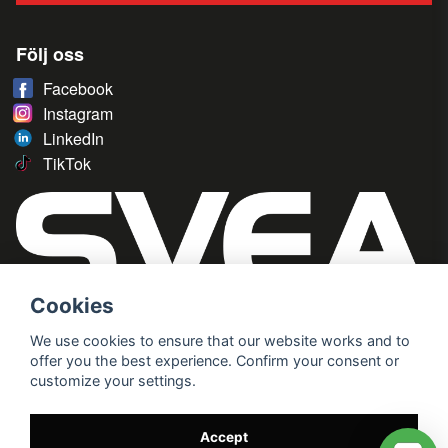
Följ oss
Facebook
Instagram
LinkedIn
TikTok
Cookies
We use cookies to ensure that our website works and to
offer you the best experience. Confirm your consent or
customize your settings.
Accept