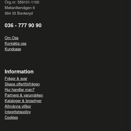
Org.nr: 559101-1100
Mekanikervägen 6
564 35 Bankeryd
036 - 777 90 90
Om Oss
Kontakta oss
Kundcase
Information
Frågor & svar
Skapa offertförfrågan
Hur handlar man?
Partners & varumärken
Kataloger & broschyer
Allmänna villkor
Integritetspolicy
Cookies