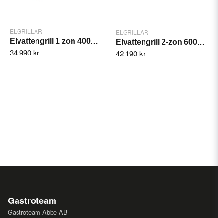
ELGRILLAR
ELGRILLAR
Elvattengrill 1 zon 400x600x300 mm
Elvattengrill 2-zon 600x600x300 mm
34 990 kr
42 190 kr
Gastroteam
Gastroteam Abbe AB