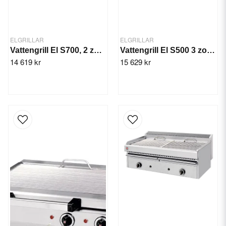
ELGRILLAR
ELGRILLAR
Vattengrill El S700, 2 zon, 8,1 kW
Vattengrill El S500 3 zon, 10,0 kW
14 619 kr
15 629 kr