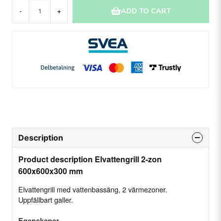
ADD TO CART
-
+
Description
Product description Elvattengrill 2-zon
600x600x300 mm
Elvattengrill med vattenbassäng, 2 värmezoner.
Uppfällbart galler.
Egenskaper