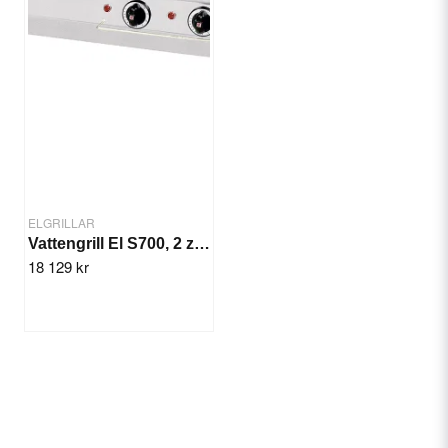
ELGRILLAR
Vattengrill El S700, 2 zon, 11,1 kW
18 129 kr