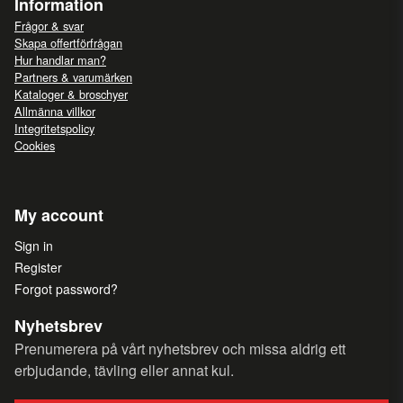
Information
Frågor & svar
Skapa offertförfrågan
Hur handlar man?
Partners & varumärken
Kataloger & broschyer
Allmänna villkor
Integritetspolicy
Cookies
My account
Sign in
Register
Forgot password?
Nyhetsbrev
Prenumerera på vårt nyhetsbrev och missa aldrig ett
erbjudande, tävling eller annat kul.