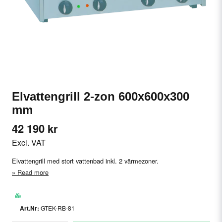
Elvattengrill 2-zon 600x600x300
mm
42 190 kr
Excl. VAT
Elvattengrill med stort vattenbad inkl. 2 värmezoner.
Read more
GTEK-RB-81