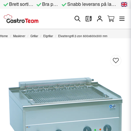
Brett sortiment
Bra priser
Snabb leverans på lagervara
Home
Maskiner
Grillar
Elgrillar
Elvattengrill 2-zon 600x600x300 mm