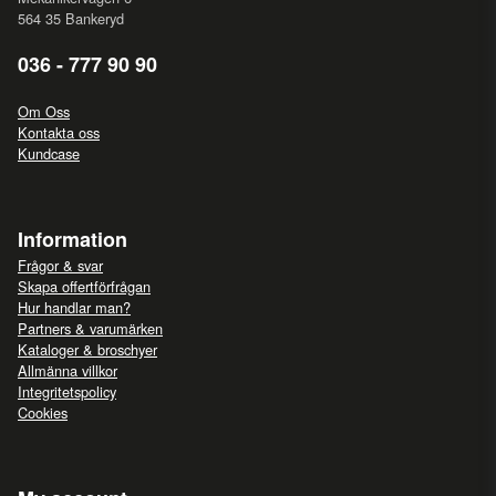
564 35 Bankeryd
036 - 777 90 90
Om Oss
Kontakta oss
Kundcase
Information
Frågor & svar
Skapa offertförfrågan
Hur handlar man?
Partners & varumärken
Kataloger & broschyer
Allmänna villkor
Integritetspolicy
Cookies