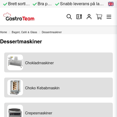
Brett sortiment
Bra priser
Snabb leverans på lagervara
Home
Bageri, Café & Glass
Dessertmaskiner
Dessertmaskiner
Chokladmaskiner
Choko Kebabmaskin
Crepesmaskiner