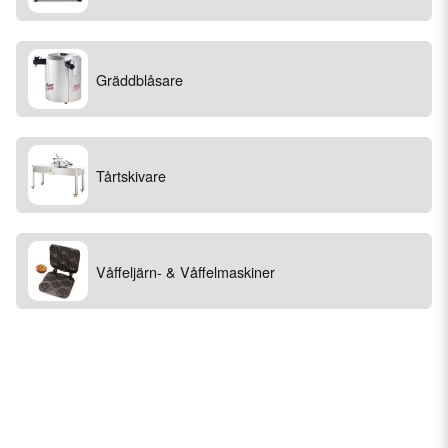
Gräddblåsare
Tårtskivare
Våffeljärn- & Våffelmaskiner