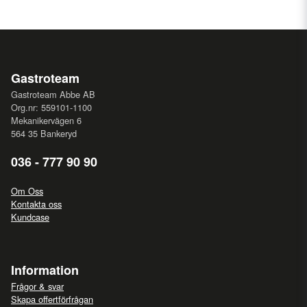
Gastroteam
Gastroteam Abbe AB
Org.nr: 559101-1100
Mekanikervägen 6
564 35 Bankeryd
036 - 777 90 90
Om Oss
Kontakta oss
Kundcase
Information
Frågor & svar
Skapa offertförfrågan