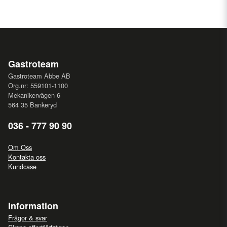
Gastroteam
Gastroteam Abbe AB
Org.nr: 559101-1100
Mekanikervägen 6
564 35 Bankeryd
036 - 777 90 90
Om Oss
Kontakta oss
Kundcase
Information
Frågor & svar