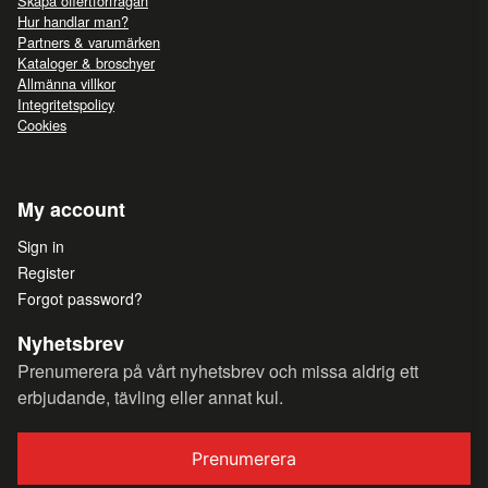
Skapa offertförfrågan
Hur handlar man?
Partners & varumärken
Kataloger & broschyer
Allmänna villkor
Integritetspolicy
Cookies
My account
Sign in
Register
Forgot password?
Nyhetsbrev
Prenumerera på vårt nyhetsbrev och missa aldrig ett
erbjudande, tävling eller annat kul.
Prenumerera