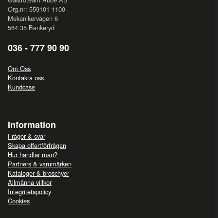
Org.nr: 559101-1100
Mekanikervägen 6
564 35 Bankeryd
036 - 777 90 90
Om Oss
Kontakta oss
Kundcase
Information
Frågor & svar
Skapa offertförfrågan
Hur handlar man?
Partners & varumärken
Kataloger & broschyer
Allmänna villkor
Integritetspolicy
Cookies