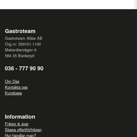
Gastroteam
Gastroteam Abbe AB
Org.nr: 559101-1100
Mekanikervägen 6
564 35 Bankeryd
036 - 777 90 90
Om Oss
Kontakta oss
Kundcase
Information
Frågor & svar
Skapa offertförfrågan
Hur handlar man?