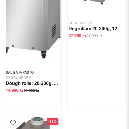
DEGRUNDARE
Degrullare 20-300g, 1200 bollar/tim.
27 990 kr
37 990 kr
SALIBA IMPASTO
DEGRUNDARE
Dough roller 20-300g, ARY-300
14 990 kr
39 990 kr
-19%