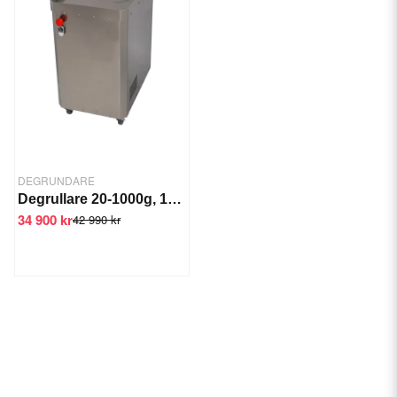
DEGRUNDARE
Degrullare 20-1000g, 1200 bollar/tim.
34 900 kr
42 990 kr