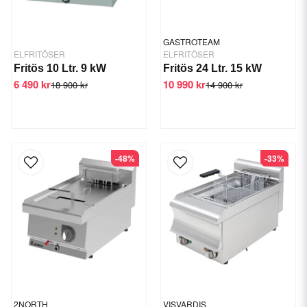
GASTROTEAM
ELFRITÖSER
ELFRITÖSER
Fritös 10 Ltr. 9 kW
Fritös 24 Ltr. 15 kW
6 490 kr
10 990 kr
18 900 kr
14 900 kr
-48%
-33%
2NORTH
VISVARDIS