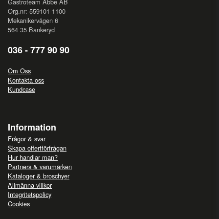
Gastroteam Abbe AB
Org.nr: 559101-1100
Mekanikervägen 6
564 35 Bankeryd
036 - 777 90 90
Om Oss
Kontakta oss
Kundcase
Information
Frågor & svar
Skapa offertförfrågan
Hur handlar man?
Partners & varumärken
Kataloger & broschyer
Allmänna villkor
Integritetspolicy
Cookies