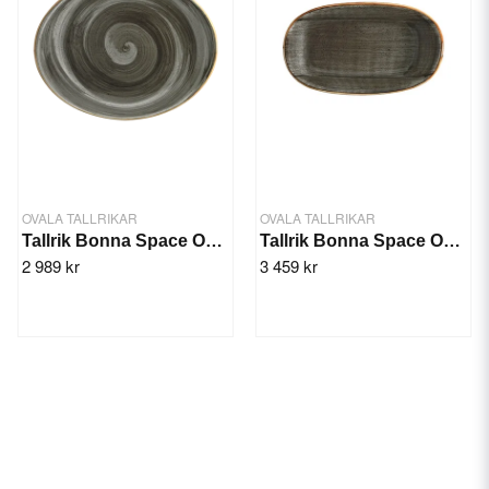
OVALA TALLRIKAR
OVALA TALLRIKAR
Tallrik Bonna Space Oval 36x28cm/6st
Tallrik Bonna Space Oval 24x14cm/12st
2 989 kr
3 459 kr