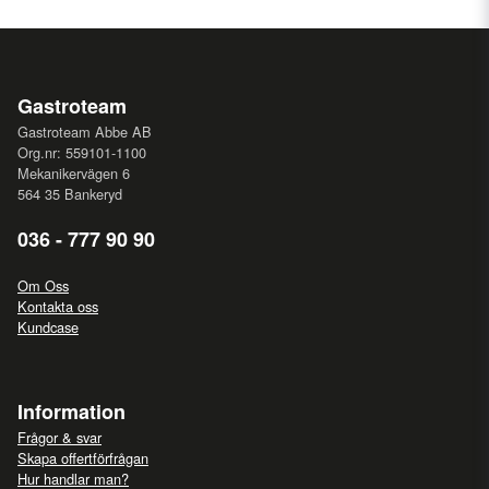
Gastroteam
Gastroteam Abbe AB
Org.nr: 559101-1100
Mekanikervägen 6
564 35 Bankeryd
036 - 777 90 90
Om Oss
Kontakta oss
Kundcase
Information
Frågor & svar
Skapa offertförfrågan
Hur handlar man?