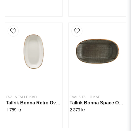
OVALA TALLRIKAR
OVALA TALLRIKAR
Tallrik Bonna Retro Oval 24x14cm/12st
Tallrik Bonna Space Oval 15x8,5cm/12st
1 789 kr
2 379 kr