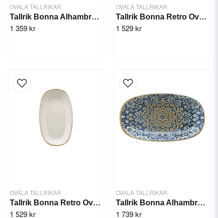
OVALA TALLRIKAR
OVALA TALLRIKAR
Tallrik Bonna Alhambra Oval 15cm/12st
Tallrik Bonna Retro Oval 19x11cm/12st
1 359 kr
1 529 kr
OVALA TALLRIKAR
OVALA TALLRIKAR
Tallrik Bonna Retro Oval 33x19 cm/6st
Tallrik Bonna Alhambra Oval 34cm/6st
1 529 kr
1 739 kr