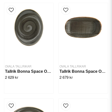
OVALA TALLRIKAR
OVALA TALLRIKAR
Tallrik Bonna Space Oval 31x24cm/6st
Tallrik Bonna Space Oval 19x11cm/12st
2 629 kr
2 679 kr