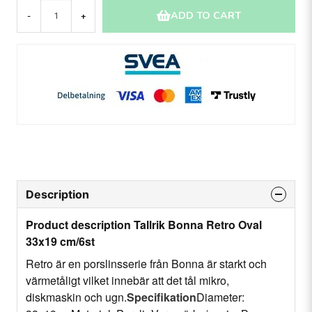
ADD TO CART
-
+
Description
Product description Tallrik Bonna Retro Oval
33x19 cm/6st
Retro är en porslinsserie från Bonna är starkt och
värmetåligt vilket innebär att det tål mikro,
diskmaskin och ugn.
Specifikation
Diameter: