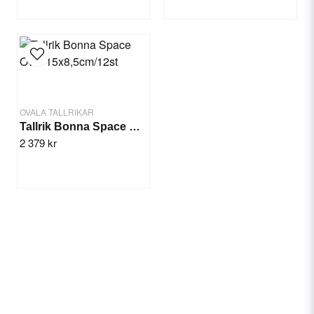
Send question
OVALA TALLRIKAR
Tallrik Bonna Space Oval 15x8,5cm/12st
2 379 kr