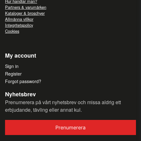
Hur handlar man?
Partners & varumärken
Kataloger & broschyer
Allmänna villkor
Integritetspolicy
Cookies
My account
Sign in
Register
Forgot password?
Nyhetsbrev
Prenumerera på vårt nyhetsbrev och missa aldrig ett
erbjudande, tävling eller annat kul.
Prenumerera