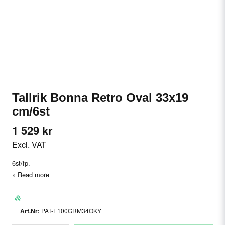
Tallrik Bonna Retro Oval 33x19
cm/6st
1 529 kr
Excl. VAT
6st/fp.
Read more
PAT-E100GRM34OKY