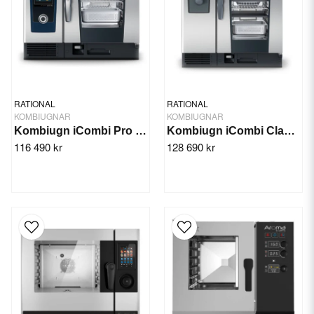
RATIONAL
RATIONAL
KOMBIUGNAR
KOMBIUGNAR
Kombiugn iCombi Pro 6-1/1
Kombiugn iCombi Classic 10-1/1
116 490 kr
128 690 kr