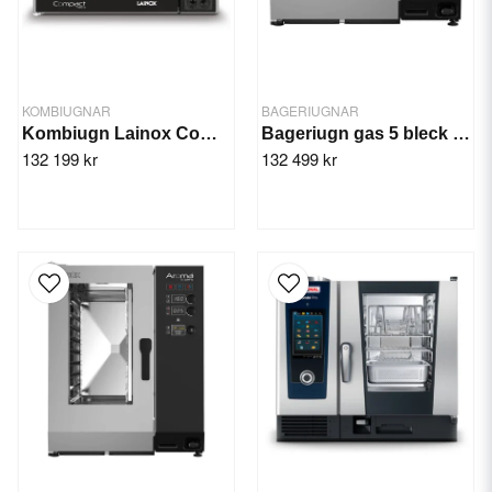
KOMBIUGNAR
BAGERIUGNAR
Kombiugn Lainox Compact Naboo GN 6x1/1
Bageriugn gas 5 bleck 600x400 Lainox Aroma
132 199 kr
132 499 kr