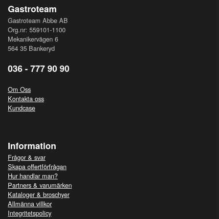
Gastroteam
Gastroteam Abbe AB
Org.nr: 559101-1100
Mekanikervägen 6
564 35 Bankeryd
036 - 777 90 90
Om Oss
Kontakta oss
Kundcase
Information
Frågor & svar
Skapa offertförfrågan
Hur handlar man?
Partners & varumärken
Kataloger & broschyer
Allmänna villkor
Integritetspolicy