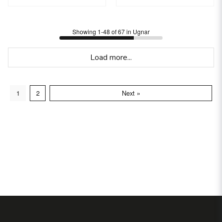
Showing 1-48 of 67 in Ugnar
Load more...
1
2
Next »