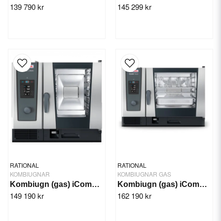
139 790 kr
145 299 kr
RATIONAL
RATIONAL
KOMBIUGNAR
KOMBIUGNAR GAS
Kombiugn (gas) iCombi Classic 10-1/1
Kombiugn (gas) iCombi Classic 6-2/1
149 190 kr
162 190 kr