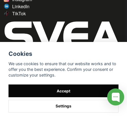
LinkedIn
TikTok
Cookies
We use cookies to ensure that our website works and to
offer you the best experience. Confirm your consent or
customize your settings.
Accept
Settings
/* */
// G ADS CONVERSION PAGE --> //
// GTAG EVENT --> //
//