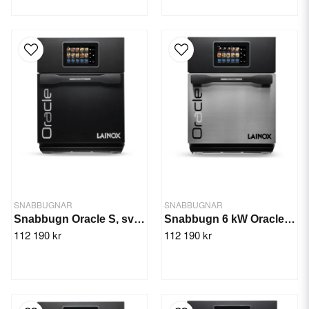
SNABBUGNAR
SNABBUGNAR
Snabbugn Oracle S, svart ORACBS
Snabbugn 6 kW Oracle ORACGB
112 190 kr
112 190 kr