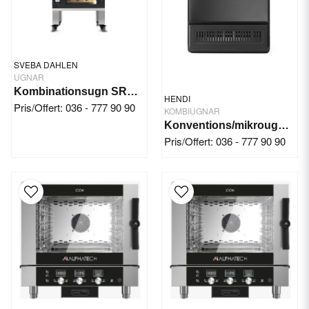
SVEBA DAHLEN
UGNAR
Kombinationsugn SRD130 Black
HENDI
Pris/Offert: 036 - 777 90 90
KOMBIUGNAR
Konventions/mikrougn CombiTurbo
Pris/Offert: 036 - 777 90 90