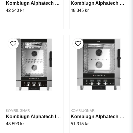
Kombiugn Alphatech EL Icon 071M
Kombiugn Alphatech GAS Icon 051M
42 240 kr
48 345 kr
KOMBIUGNAR
KOMBIUGNAR
Kombiugn Alphatech Icon 101M
Kombiugn Alphatech EL Icon 071T
48 593 kr
51 315 kr