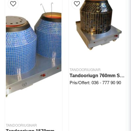
TANDOORIUGNAR
Tandooriugn 760mm Shaan Mosaic Single
Pris/Offert: 036 - 777 90 90
TANDOORIUGNAR