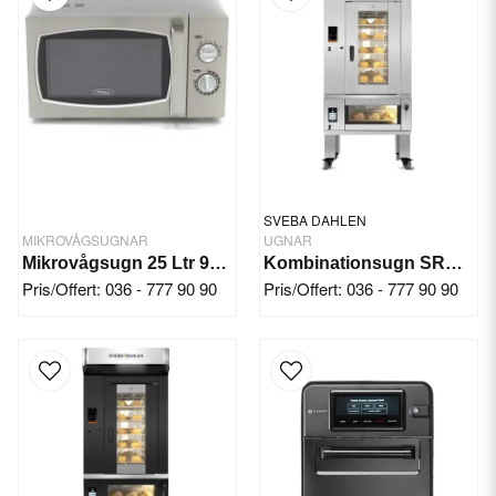
SVEBA DAHLEN
MIKROVÅGSUGNAR
UGNAR
Mikrovågsugn 25 Ltr 900W
Kombinationsugn SRD130
Pris/Offert: 036 - 777 90 90
Pris/Offert: 036 - 777 90 90