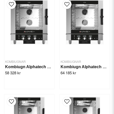
KOMBIUGNAR
KOMBIUGNAR
Kombiugn Alphatech GAS Icon 071M
Kombiugn Alphatech GAS Icon 071T
58 328 kr
64 185 kr