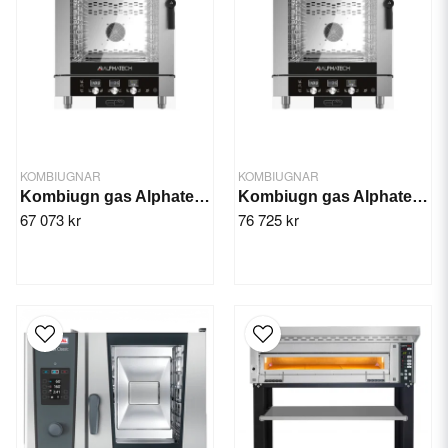
KOMBIUGNAR
KOMBIUGNAR
Kombiugn gas Alphatech Icon 101M
Kombiugn gas Alphatech Icon 101T
67 073 kr
76 725 kr