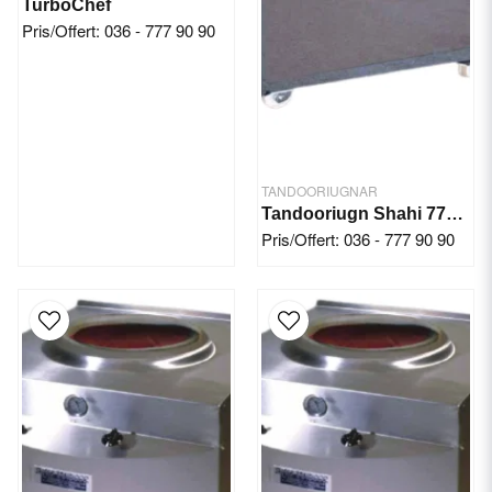
TurboChef
Pris/Offert: 036 - 777 90 90
TANDOORIUGNAR
Tandooriugn Shahi 770x920 mm
Pris/Offert: 036 - 777 90 90