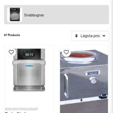
Snabbugnar
67 Products
Lägsta pris
KONVENTIONSUGNAR