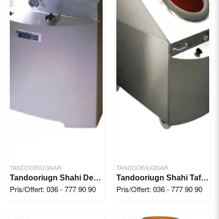
TANDOORIUGNAR
TANDOORIUGNAR
Tandooriugn Shahi Deluxe 980x890 mm
Tandooriugn Shahi Taftoon 1130x1220 mm
Pris/Offert: 036 - 777 90 90
Pris/Offert: 036 - 777 90 90