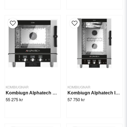
KOMBIUGNAR
KOMBIUGNAR
Kombiugn Alphatech GAS Icon 051T
Kombiugn Alphatech Icon 101T
55 275 kr
57 750 kr