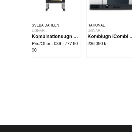
SVEBA DAHLEN
RATIONAL
UGNAR
UGNAR
Kombinationsugn SRD130 Black
Kombiugn iComb
Pris/Offert: 036 - 777 90
236 390 kr
90