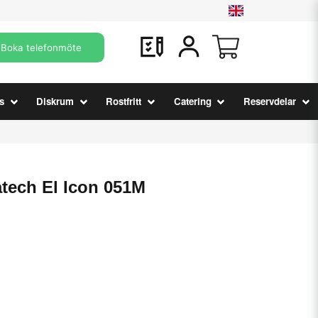
Boka telefonmöte
s
Diskrum
Rostfritt
Catering
Reservdelar
tech El Icon 051M