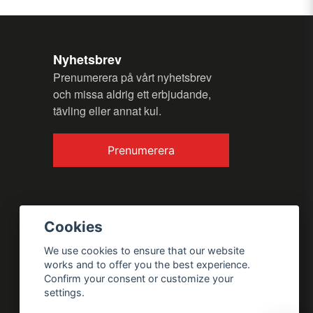
Nyhetsbrev
Prenumerera på vårt nyhetsbrev
och missa aldrig ett erbjudande,
tävling eller annat kul.
Send question
Prenumerera
Cookies
We use cookies to ensure that our website
works and to offer you the best experience.
Confirm your consent or customize your
settings.