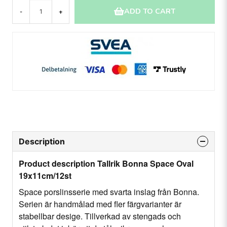
ADD TO CART
-
+
Description
Product description Tallrik Bonna Space Oval
19x11cm/12st
Space porslinsserie med svarta inslag från Bonna.
Serien är handmålad med fler färgvarianter är
stabellbar desige. Tillverkad av stengads och