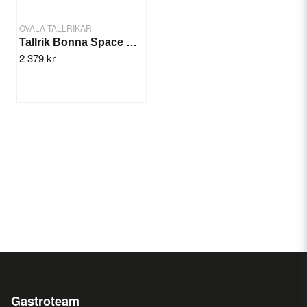
OVALA TALLRIKAR
Tallrik Bonna Space Oval 15x8,5cm/12st
2 379 kr
Gastroteam