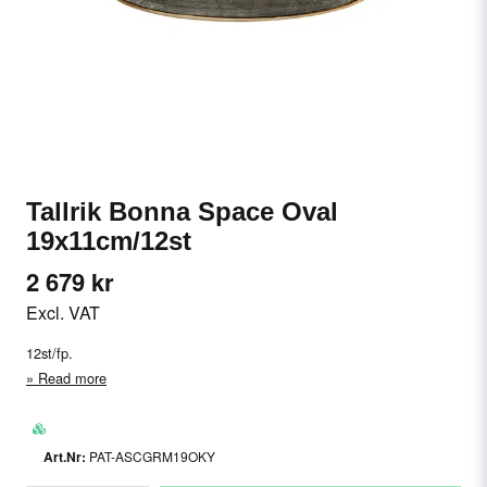
Tallrik Bonna Space Oval
19x11cm/12st
2 679 kr
Excl. VAT
12st/fp.
Read more
PAT-ASCGRM19OKY