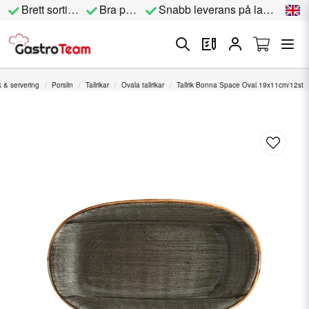
Brett sortiment
Bra priser
Snabb leverans på lagervara
 & servering
Porslin
Tallrikar
Ovala tallrikar
Tallrik Bonna Space Oval 19x11cm/12st