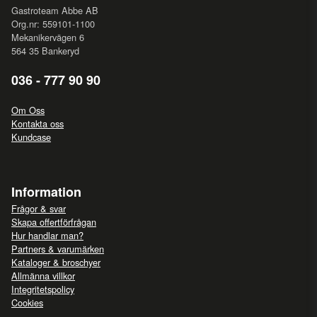
Gastroteam Abbe AB
Org.nr: 559101-1100
Mekanikervägen 6
564 35 Bankeryd
036 - 777 90 90
Om Oss
Kontakta oss
Kundcase
Information
Frågor & svar
Skapa offertförfrågan
Hur handlar man?
Partners & varumärken
Kataloger & broschyer
Allmänna villkor
Integritetspolicy
Cookies