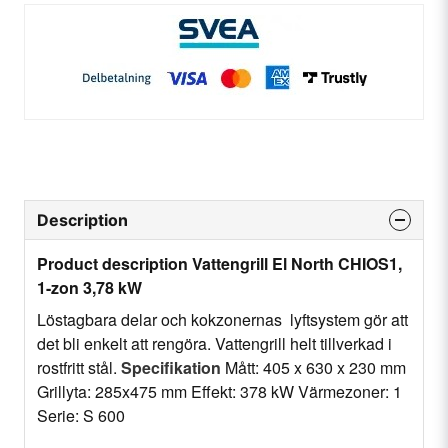
Description
Product description Vattengrill El North CHIOS1,
1-zon 3,78 kW
Löstagbara delar och kokzonernas lyftsystem gör att
det bli enkelt att rengöra. Vattengrill helt tillverkad i
rostfritt stål.
Specifikation
Mått: 405 x 630 x 230 mm
Grillyta: 285x475 mm Effekt: 378 kW Värmezoner: 1
Serie: S 600