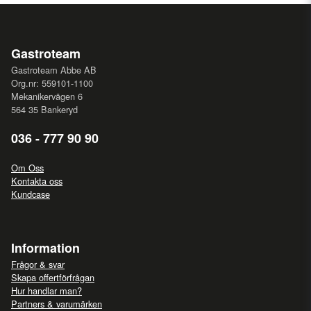
Gastroteam
Gastroteam Abbe AB
Org.nr: 559101-1100
Mekanikervägen 6
564 35 Bankeryd
036 - 777 90 90
Om Oss
Kontakta oss
Kundcase
Information
Frågor & svar
Skapa offertförfrågan
Hur handlar man?
Partners & varumärken