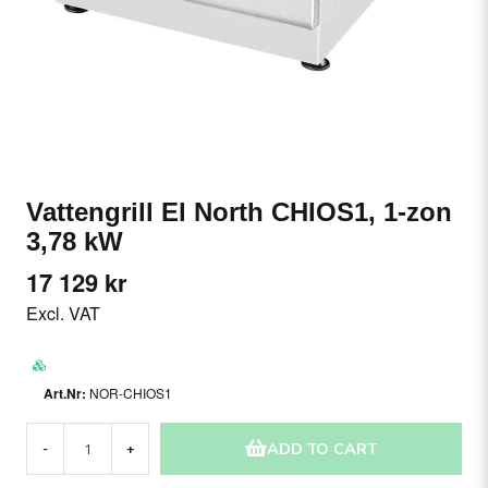
Vattengrill El North CHIOS1, 1-zon
3,78 kW
17 129 kr
Excl. VAT
NOR-CHIOS1
ADD TO CART
-
+