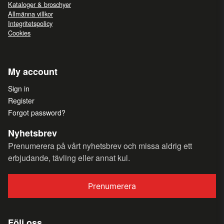
Kataloger & broschyer
Allmänna villkor
Integritetspolicy
Cookies
My account
Sign in
Register
Forgot password?
Nyhetsbrev
Prenumerera på vårt nyhetsbrev och missa aldrig ett
erbjudande, tävling eller annat kul.
Prenumerera
Följ oss