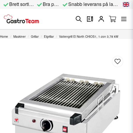
Brett sortiment
Bra priser
Snabb leverans på lagervara
Home
Maskiner
Grillar
Elgrillar
Vattengrill El North CHIOS1, 1-zon 3,78 kW