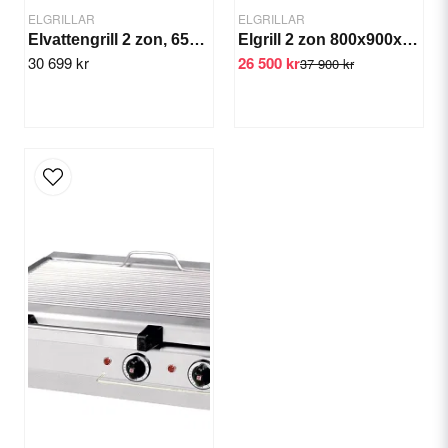
ELGRILLAR
ELGRILLAR
Elvattengrill 2 zon, 65x70x30 cm
Elgrill 2 zon 800x900x850 mm
30 699 kr
26 500 kr
37 900 kr
Send question