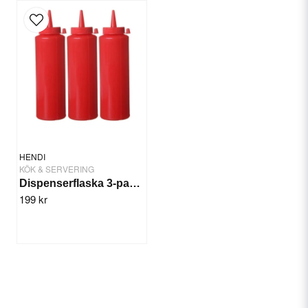
HENDI
KÖK & SERVERING
Dispenserflaska 3-pack Röd, Krydda/sås
199 kr