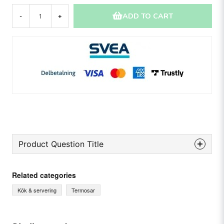
ADD TO CART
-
+
Product Question Title
question
Ask us something about this product...
Related categories
Kök & servering
Termosar
name
Name