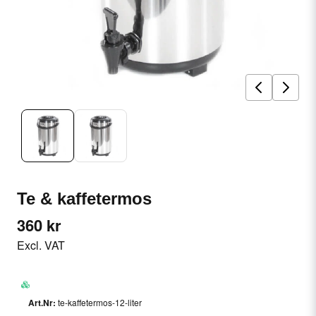
Te & kaffetermos
360 kr
Excl. VAT
te-kaffetermos-12-liter