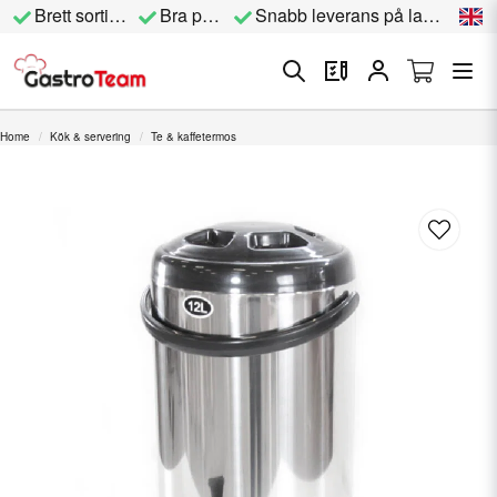
Brett sortiment
Bra priser
Snabb leverans på lagervara
Home
Kök & servering
Te & kaffetermos