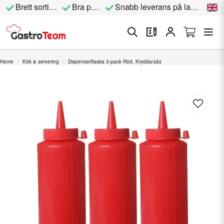
Brett sortiment
Bra priser
Snabb leverans på lagervara
Home
Kök & servering
Dispenserflaska 3-pack Röd, Krydda/sås