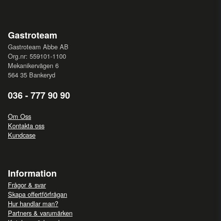
Gastroteam
Gastroteam Abbe AB
Org.nr: 559101-1100
Mekanikervägen 6
564 35 Bankeryd
036 - 777 90 90
Om Oss
Kontakta oss
Kundcase
Information
Frågor & svar
Skapa offertförfrågan
Hur handlar man?
Partners & varumärken