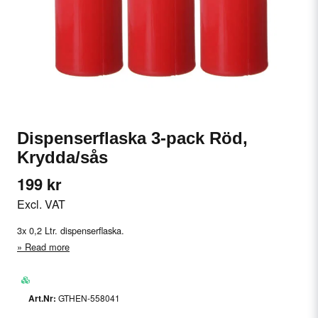
Dispenserflaska 3-pack Röd,
Krydda/sås
199 kr
Excl. VAT
3x 0,2 Ltr. dispenserflaska.
Read more
GTHEN-558041