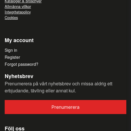
Kataloger & broschyer
Allmänna villkor
Integritetspolicy
Cookies
My account
Sign in
Register
Forgot password?
Nyhetsbrev
Prenumerera på vårt nyhetsbrev och missa aldrig ett
erbjudande, tävling eller annat kul.
Prenumerera
Följ oss