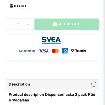
ADD TO CART
-
+
Description
Product description Dispenserflaska 3-pack Röd,
Krydda/sås