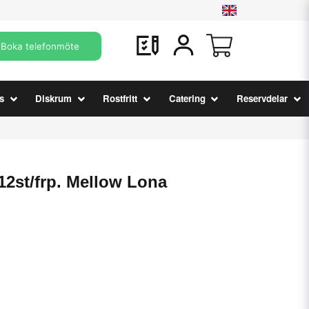
Boka telefonmöte
s
Diskrum
Rostfritt
Catering
Reservdelar
 12st/frp. Mellow Lona