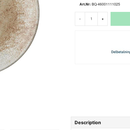
BQ-46001111025
-
+
Description