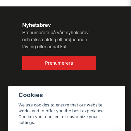
Nyhetsbrev
Prenumerera på vårt nyhetsbrev
och missa aldrig ett erbjudande,
tävling eller annat kul.
Send question
Prenumerera
Cookies
We use cookies to ensure that our website
works and to offer you the best experience.
Confirm your consent or customize your
settings.