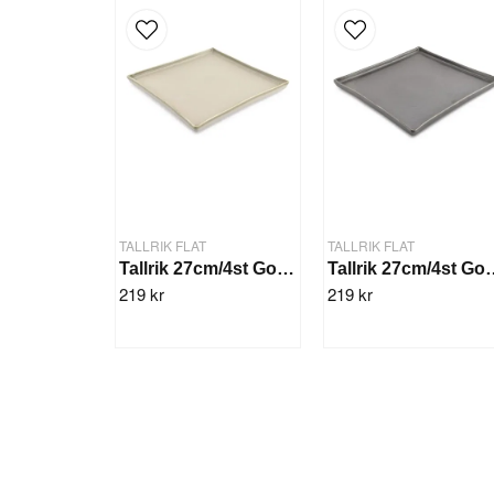
TALLRIK FLAT
TALLRIK FLAT
Tallrik 27cm/4st Gourme Grön
Tallrik 27cm/
219 kr
219 kr