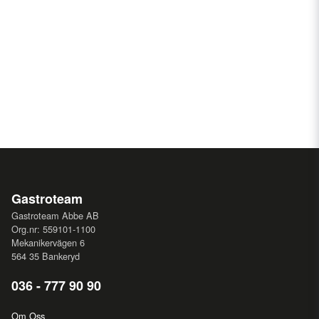
Gastroteam
Gastroteam Abbe AB
Org.nr: 559101-1100
Mekanikervägen 6
564 35 Bankeryd
036 - 777 90 90
Om Oss