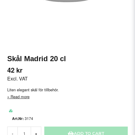
Skål Madrid 20 cl
42 kr
Excl. VAT
Liten elegant skål för tillbehör.
Read more
3174
ADD TO CART
-
+