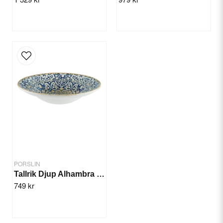
Send question
PORSLIN
Tallrik Djup Alhambra 27cm/6st
749 kr