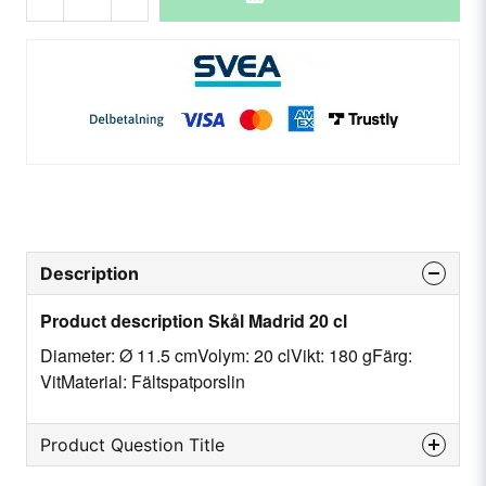
Description
Product description Skål Madrid 20 cl
Diameter: Ø 11.5 cmVolym: 20 clVikt: 180 gFärg:
VitMaterial: Fältspatporslin
Product Question Title