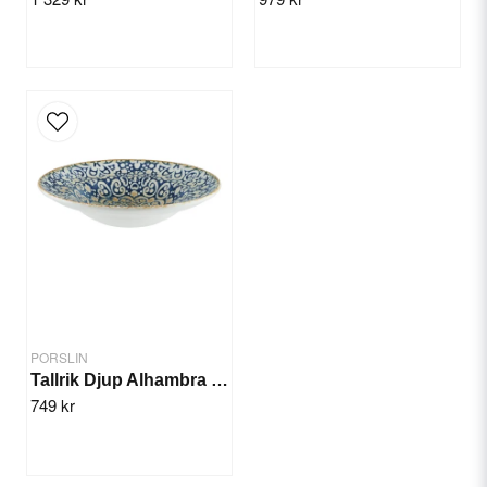
Send question
PORSLIN
Tallrik Djup Alhambra 27cm/6st
749 kr