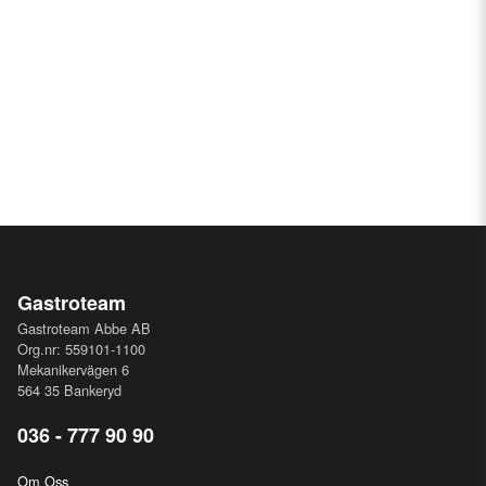
Gastroteam
Gastroteam Abbe AB
Org.nr: 559101-1100
Mekanikervägen 6
564 35 Bankeryd
036 - 777 90 90
Om Oss