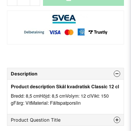
Description
Product description Skål kvadratisk Classic 12 cl
Bredd: 8,5 cmHöjd: 8,5 cmVolym: 12 clVikt: 150
gFärg: VitMaterial: Fältspatporslin
Product Question Title