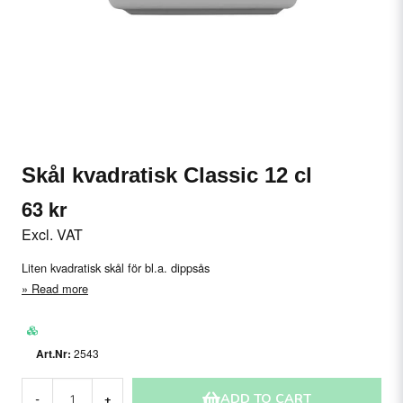
Skål kvadratisk Classic 12 cl
63 kr
Excl. VAT
Liten kvadratisk skål för bl.a. dippsås
Read more
2543
ADD TO CART
-
+