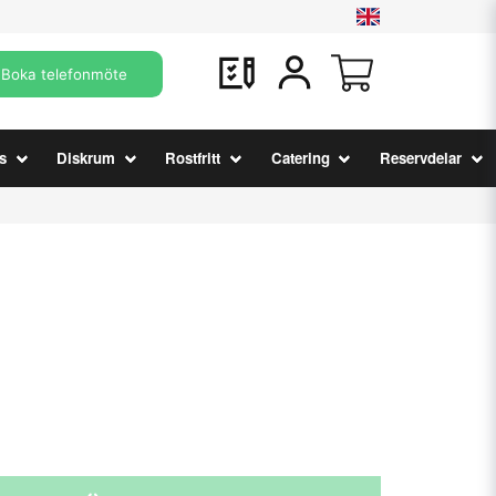
Boka telefonmöte
s
Diskrum
Rostfritt
Catering
Reservdelar