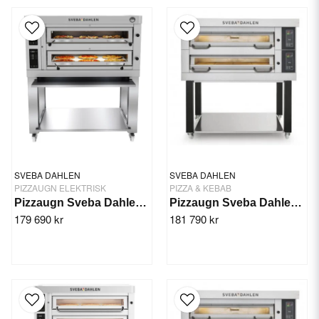
SVEBA DAHLEN
SVEBA DAHLEN
PIZZAUGN ELEKTRISK
PIZZA & KEBAB
Pizzaugn Sveba Dahlen P602-SD Touch
Pizzaugn Sveba Dahlen DC-23P, 2-däck
179 690 kr
181 790 kr