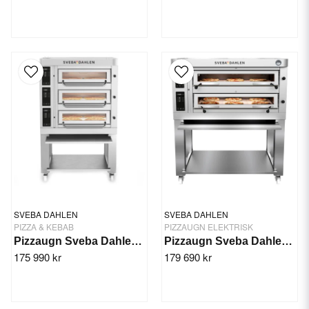
SVEBA DAHLEN
SVEBA DAHLEN
PIZZA & KEBAB
PIZZAUGN ELEKTRISK
Pizzaugn Sveba Dahlen P-403, 3-däck
Pizzaugn Sveba Dahlen P-602 High Temp
175 990 kr
179 690 kr