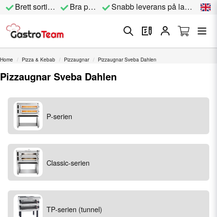
Brett sortiment
Bra priser
Snabb leverans på lagervara
Home
Pizza & Kebab
Pizzaugnar
Pizzaugnar Sveba Dahlen
Pizzaugnar Sveba Dahlen
P-serien
Classic-serien
TP-serien (tunnel)