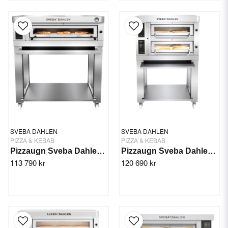
SVEBA DAHLEN
SVEBA DAHLEN
PIZZA & KEBAB
PIZZA & KEBAB
Pizzaugn Sveba Dahlen P601 High Temp 500 grader
Pizzaugn Sveba Dahlen P-402, 2-däck
113 790 kr
120 690 kr