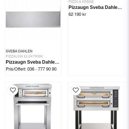
PIZZA & KEBAB
Pizzaugn Sveba Dahlen P-201, 1-däck
62 190 kr
SVEBA DAHLEN
PIZZAUGN ELEKTRISK
Pizzaugn Sveba Dahlen P602-SD Touch
Pris/Offert: 036 - 777 90 90