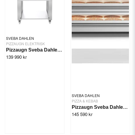
SVEBA DAHLEN
PIZZAUGN ELEKTRISK
Pizzaugn Sveba Dahlen P602-SD Touch
139 990 kr
SVEBA DAHLEN
PIZZA & KEBAB
Pizzaugn Sveba Dahlen P802 - 2 däck
145 590 kr