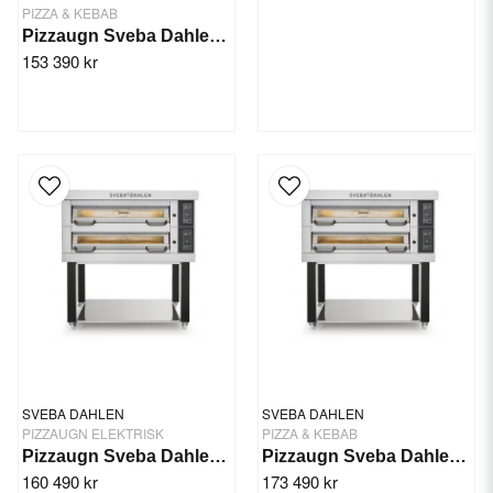
PIZZA & KEBAB
Pizzaugn Sveba Dahlen P-802D, 2-däck
153 390 kr
SVEBA DAHLEN
SVEBA DAHLEN
PIZZAUGN ELEKTRISK
PIZZA & KEBAB
Pizzaugn Sveba Dahlen DC-22P, 2-däck
Pizzaugn Sveba Dahlen DC-22EP, 2-däck
160 490 kr
173 490 kr