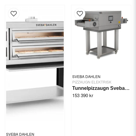
SVEBA DAHLEN
PIZZAUGN ELEKTRISK
Tunnelpizzaugn Sveba Dahlen TP10
153 390 kr
SVEBA DAHLEN