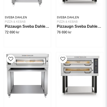
SVEBA DAHLEN
SVEBA DAHLEN
PIZZA & KEBAB
PIZZA & KEBAB
Pizzaugn Sveba Dahlen P-401, 1-däck
Pizzaugn Sveba Dahlen DC-11P, 1-däck
72 690 kr
76 690 kr