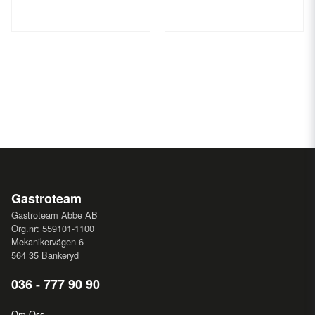
Gastroteam
Gastroteam Abbe AB
Org.nr: 559101-1100
Mekanikervägen 6
564 35 Bankeryd
036 - 777 90 90
Om Oss