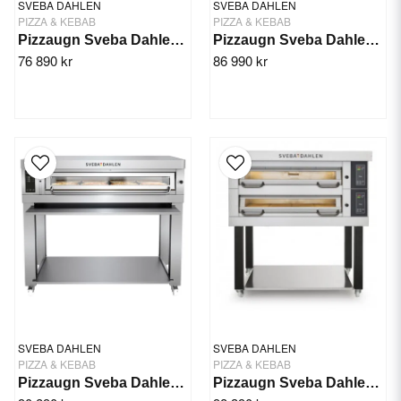
SVEBA DAHLEN
SVEBA DAHLEN
PIZZA & KEBAB
PIZZA & KEBAB
Pizzaugn Sveba Dahlen P-601, 1-däck
Pizzaugn Sveba Dahlen DC-12P, 1-däck
76 890 kr
86 990 kr
SVEBA DAHLEN
SVEBA DAHLEN
PIZZA & KEBAB
PIZZA & KEBAB
Pizzaugn Sveba Dahlen P-801, 1-däck
Pizzaugn Sveba Dahlen DC-13P, 1-däck