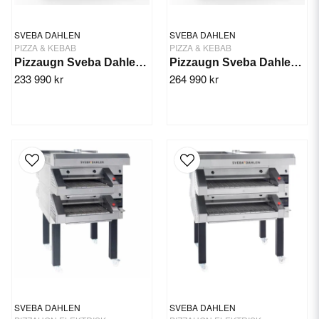
SVEBA DAHLEN
SVEBA DAHLEN
PIZZA & KEBAB
PIZZA & KEBAB
Pizzaugn Sveba Dahlen DC-32P, 3-däck
Pizzaugn Sveba Dahlen DC-33P, 3-däck
233 990 kr
264 990 kr
SVEBA DAHLEN
SVEBA DAHLEN