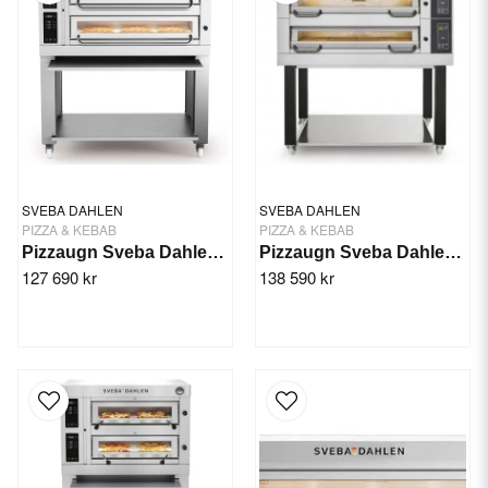
SVEBA DAHLEN
SVEBA DAHLEN
PIZZA & KEBAB
PIZZA & KEBAB
Pizzaugn Sveba Dahlen P602-2 däck
Pizzaugn Sveba Dahlen DC-21P, 2-däck
127 690 kr
138 590 kr