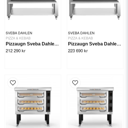
SVEBA DAHLEN
SVEBA DAHLEN
PIZZA & KEBAB
PIZZA & KEBAB
Pizzaugn Sveba Dahlen P-803, 3-däck
Pizzaugn Sveba Dahlen P-803D, 3-däck
212 290 kr
223 690 kr