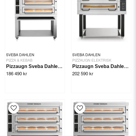
SVEBA DAHLEN
SVEBA DAHLEN
PIZZA & KEBAB
PIZZAUGN ELEKTRISK
Pizzaugn Sveba Dahlen P-603, 3-däck
Pizzaugn Sveba Dahlen DC-31P, 3-däck
186 490 kr
202 590 kr