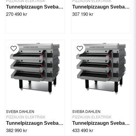
PIZZAUGN ELEKTRISK
PIZZAUGN ELEKTRISK
Tunnelpizzaugn Sveba Dahlen TP21
Tunnelpizzaugn Sveba Dahlen TP22
270 490 kr
307 190 kr
SVEBA DAHLEN
SVEBA DAHLEN
PIZZAUGN ELEKTRISK
PIZZAUGN ELEKTRISK
Tunnelpizzaugn Sveba Dahlen TP31
Tunnelpizzaugn Sveba Dahlen TP32
382 990 kr
433 490 kr