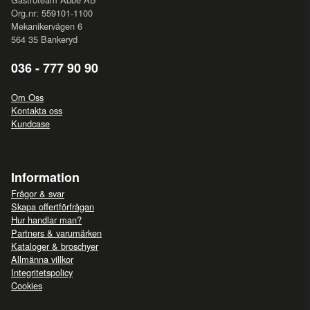
Org.nr: 559101-1100
Mekanikervägen 6
564 35 Bankeryd
036 - 777 90 90
Om Oss
Kontakta oss
Kundcase
Information
Frågor & svar
Skapa offertförfrågan
Hur handlar man?
Partners & varumärken
Kataloger & broschyer
Allmänna villkor
Integritetspolicy
Cookies