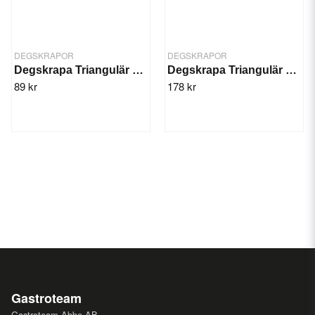
DEGSKRAPOR
DEGSKRAPOR
Degskrapa Triangulär 110x100mm
Degskrapa Triangulär 100x90 mm
89 kr
178 kr
Gastroteam
Gastroteam Abbe AB