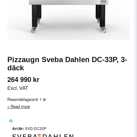
Pizzaugn Sveba Dahlen DC-33P, 3-
däck
264 990 kr
Excl. VAT
Reservdelsgaranti 1 år
Read more
SVD-DC33P