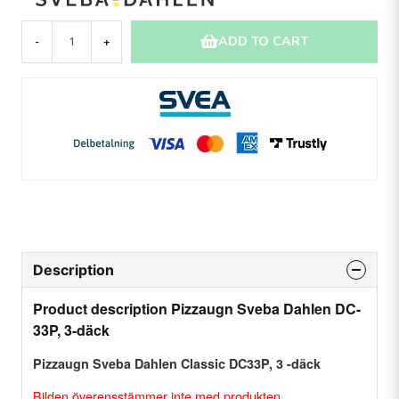
ADD TO CART
-
+
Description
Product description Pizzaugn Sveba Dahlen DC-
33P, 3-däck
Pizzaugn Sveba Dahlen Classic DC33P, 3 -däck
Bilden överensstämmer inte med produkten.