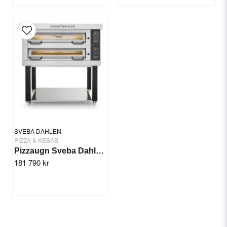
SVEBA DAHLEN
PIZZA & KEBAB
Pizzaugn Sveba Dahlen DC-23P, 2-däck
181 790 kr