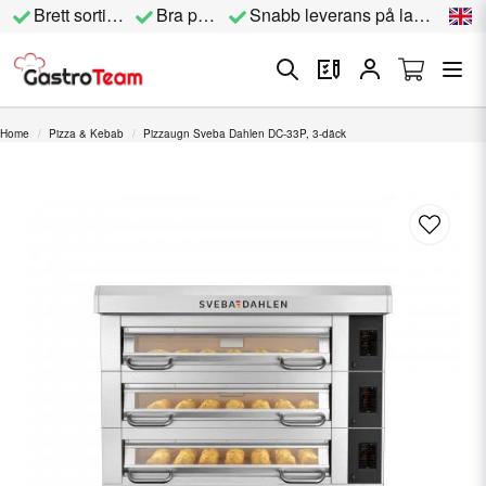
Brett sortiment
Bra priser
Snabb leverans på lagervara
Home
Pizza & Kebab
Pizzaugn Sveba Dahlen DC-33P, 3-däck