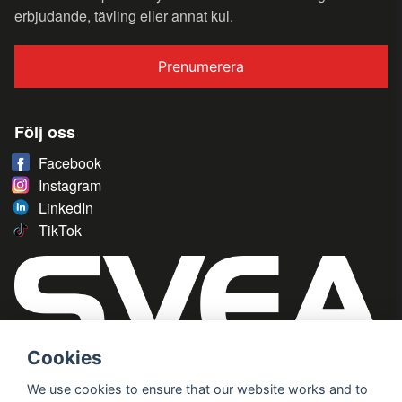
erbjudande, tävling eller annat kul.
Prenumerera
Följ oss
Facebook
Instagram
LinkedIn
TikTok
Cookies
We use cookies to ensure that our website works and to