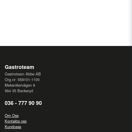
Gastroteam
Gastroteam Abbe AB
Org.nr: 559101-1100
Mekanikervägen 6
564 35 Bankeryd
036 - 777 90 90
Om Oss
Kontakta oss
Kundcase