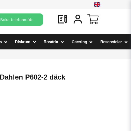
Boka telefonmöte
s
Diskrum
Rostfritt
Catering
Reservdelar
Dahlen P602-2 däck