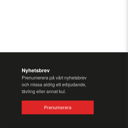
my question.
Nyhetsbrev
Send question
Prenumerera på vårt nyhetsbrev
och missa aldrig ett erbjudande,
tävling eller annat kul.
Prenumerera