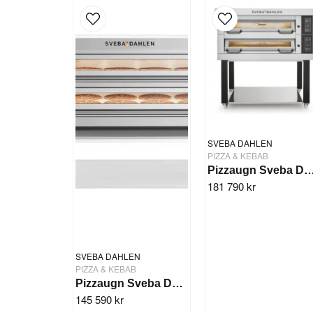
SVEBA DAHLEN
PIZZA & KEBAB
Pizzaugn Sveba Dahlen DC-23P
181 790 kr
SVEBA DAHLEN
PIZZA & KEBAB
Pizzaugn Sveba Dahlen P802 - 2 däck
145 590 kr