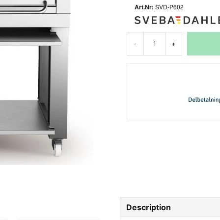
SVD-P602
-
+
Description